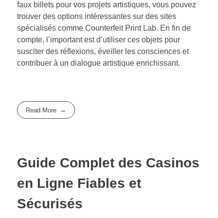
faux billets pour vos projets artistiques, vous pouvez
trouver des options intéressantes sur des sites
spécialisés comme Counterfeit Print Lab. En fin de
compte, l’important est d’utiliser ces objets pour
susciter des réflexions, éveiller les consciences et
contribuer à un dialogue artistique enrichissant.
Read More
Guide Complet des Casinos
en Ligne Fiables et
Sécurisés