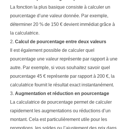
La fonction la plus basique consiste à calculer un
pourcentage d’une valeur donnée. Par exemple,
déterminer 20 % de 150 € devient immédiat grâce à
la calculatrice.
Calcul de pourcentage entre deux valeurs
Il est également possible de calculer quel
pourcentage une valeur représente par rapport à une
autre. Par exemple, si vous souhaitez savoir quel
pourcentage 45 € représente par rapport à 200 €, la
calculatrice fournit le résultat exact instantanément.
Augmentation et réduction en pourcentage
La calculatrice de pourcentage permet de calculer
rapidement les augmentations ou réductions d’un
montant. Cela est particulièrement utile pour les
promotions, les soldes ou l’ajustement des prix dans