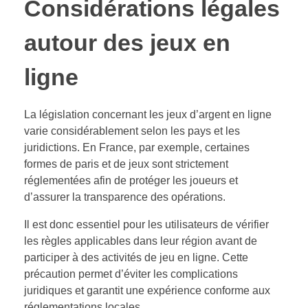
Considérations légales
autour des jeux en
ligne
La législation concernant les jeux d’argent en ligne
varie considérablement selon les pays et les
juridictions. En France, par exemple, certaines
formes de paris et de jeux sont strictement
réglementées afin de protéger les joueurs et
d’assurer la transparence des opérations.
Il est donc essentiel pour les utilisateurs de vérifier
les règles applicables dans leur région avant de
participer à des activités de jeu en ligne. Cette
précaution permet d’éviter les complications
juridiques et garantit une expérience conforme aux
réglementations locales.