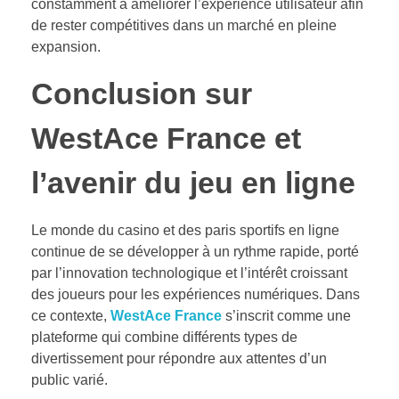
constamment à améliorer l’expérience utilisateur afin
de rester compétitives dans un marché en pleine
expansion.
Conclusion sur
WestAce France et
l’avenir du jeu en ligne
Le monde du casino et des paris sportifs en ligne
continue de se développer à un rythme rapide, porté
par l’innovation technologique et l’intérêt croissant
des joueurs pour les expériences numériques. Dans
ce contexte,
WestAce France
s’inscrit comme une
plateforme qui combine différents types de
divertissement pour répondre aux attentes d’un
public varié.