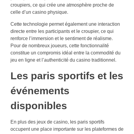
croupiers, ce qui crée une atmosphère proche de
celle d’un casino physique.
Cette technologie permet également une interaction
directe entre les participants et le croupier, ce qui
renforce l’immersion et le sentiment de réalisme.
Pour de nombreux joueurs, cette fonctionnalité
constitue un compromis idéal entre la commodité du
jeu en ligne et l’authenticité du casino traditionnel.
Les paris sportifs et les
événements
disponibles
En plus des jeux de casino, les paris sportifs
occupent une place importante sur les plateformes de