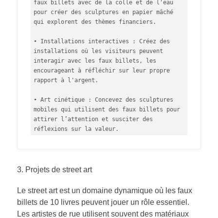
faux billets avec de la colle et de l'eau 
pour créer des sculptures en papier mâché 
qui explorent des thèmes financiers.

• Installations interactives : Créez des 
installations où les visiteurs peuvent 
interagir avec les faux billets, les 
encourageant à réfléchir sur leur propre 
rapport à l'argent.

• Art cinétique : Concevez des sculptures 
mobiles qui utilisent des faux billets pour 
attirer l’attention et susciter des 
réflexions sur la valeur.
Projets de street art
Le street art est un domaine dynamique où les faux
billets de 10 livres peuvent jouer un rôle essentiel.
Les artistes de rue utilisent souvent des matériaux