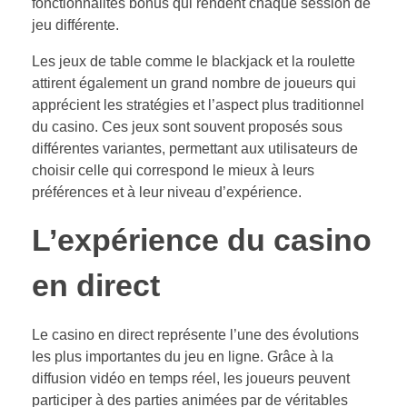
fonctionnalités bonus qui rendent chaque session de
jeu différente.
Les jeux de table comme le blackjack et la roulette
attirent également un grand nombre de joueurs qui
apprécient les stratégies et l’aspect plus traditionnel
du casino. Ces jeux sont souvent proposés sous
différentes variantes, permettant aux utilisateurs de
choisir celle qui correspond le mieux à leurs
préférences et à leur niveau d’expérience.
L’expérience du casino
en direct
Le casino en direct représente l’une des évolutions
les plus importantes du jeu en ligne. Grâce à la
diffusion vidéo en temps réel, les joueurs peuvent
participer à des parties animées par de véritables