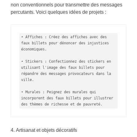
non conventionnels pour transmettre des messages
percutants. Voici quelques idées de projets :
• Affiches : Créez des affiches avec des 
faux billets pour dénoncer des injustices 
économiques.

• Stickers : Confectionnez des stickers en 
utilisant l'image des faux billets pour 
répandre des messages provocateurs dans la 
ville.

• Murales : Peignez des murales qui 
incorporent des faux billets pour illustrer 
des thèmes de richesse et de pauvreté.
Artisanat et objets décoratifs