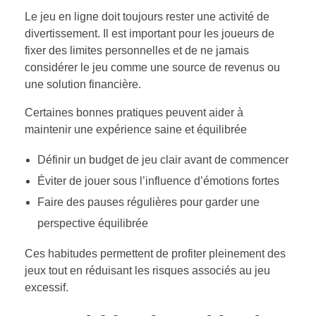
Le jeu en ligne doit toujours rester une activité de
divertissement. Il est important pour les joueurs de
fixer des limites personnelles et de ne jamais
considérer le jeu comme une source de revenus ou
une solution financière.
Certaines bonnes pratiques peuvent aider à
maintenir une expérience saine et équilibrée
Définir un budget de jeu clair avant de commencer
Éviter de jouer sous l’influence d’émotions fortes
Faire des pauses régulières pour garder une
perspective équilibrée
Ces habitudes permettent de profiter pleinement des
jeux tout en réduisant les risques associés au jeu
excessif.