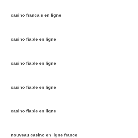
casino francais en ligne
casino fiable en ligne
casino fiable en ligne
casino fiable en ligne
casino fiable en ligne
nouveau casino en ligne france