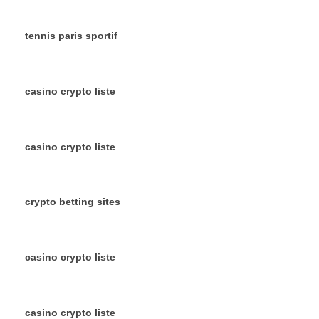
tennis paris sportif
casino crypto liste
casino crypto liste
crypto betting sites
casino crypto liste
casino crypto liste