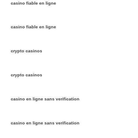
casino fiable en ligne
casino fiable en ligne
crypto casinos
crypto casinos
casino en ligne sans verification
casino en ligne sans verification