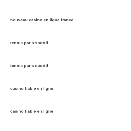
nouveau casino en ligne france
tennis paris sportif
tennis paris sportif
casino fiable en ligne
casino fiable en ligne