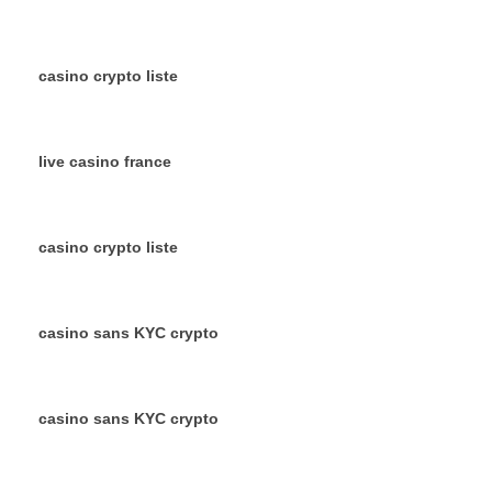
casino crypto liste
live casino france
casino crypto liste
casino sans KYC crypto
casino sans KYC crypto