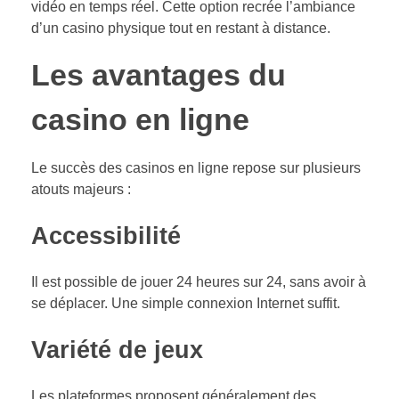
vidéo en temps réel. Cette option recrée l’ambiance
d’un casino physique tout en restant à distance.
Les avantages du
casino en ligne
Le succès des casinos en ligne repose sur plusieurs
atouts majeurs :
Accessibilité
Il est possible de jouer 24 heures sur 24, sans avoir à
se déplacer. Une simple connexion Internet suffit.
Variété de jeux
Les plateformes proposent généralement des