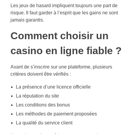
Les jeux de hasard impliquent toujours une part de
risque. Il faut garder à l’esprit que les gains ne sont
jamais garantis.
Comment choisir un
casino en ligne fiable ?
Avant de s’inscrire sur une plateforme, plusieurs
critères doivent être vérifiés :
La présence d’une licence officielle
La réputation du site
Les conditions des bonus
Les méthodes de paiement proposées
La qualité du service client