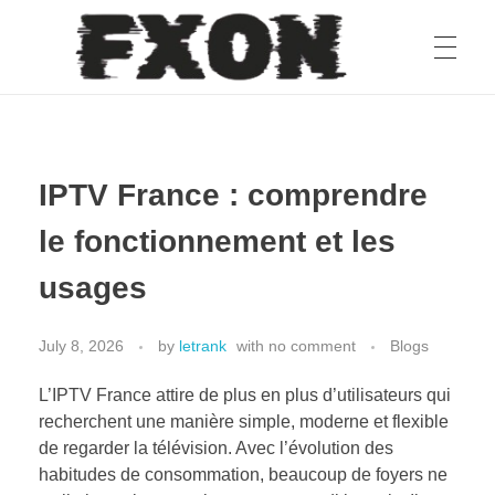
fxon
IPTV France : comprendre
le fonctionnement et les
usages
July 8, 2026
by
letrank
with
no comment
Blogs
L’IPTV France attire de plus en plus d’utilisateurs qui
recherchent une manière simple, moderne et flexible
de regarder la télévision. Avec l’évolution des
habitudes de consommation, beaucoup de foyers ne