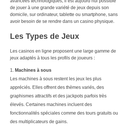
avancées technologiques, il est aujourd’hui possible
de jouer à une grande variété de jeux depuis son
domicile, sur ordinateur, tablette ou smartphone, sans
avoir besoin de se rendre dans un casino physique.
Les Types de Jeux
Les casinos en ligne proposent une large gamme de
jeux adaptés à tous les profils de joueurs :
Machines à sous
Les machines à sous restent les jeux les plus
appréciés. Elles offrent des thèmes variés, des
graphismes attractifs et des jackpots parfois très
élevés. Certaines machines incluent des
fonctionnalités spéciales comme des tours gratuits ou
des multiplicateurs de gains.