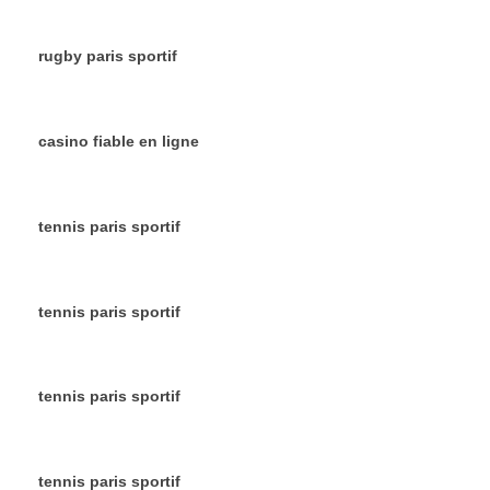
rugby paris sportif
casino fiable en ligne
tennis paris sportif
tennis paris sportif
tennis paris sportif
tennis paris sportif