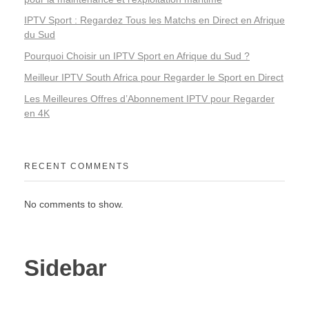
IPTV Sport : Regardez Tous les Matchs en Direct en Afrique
du Sud
Pourquoi Choisir un IPTV Sport en Afrique du Sud ?
Meilleur IPTV South Africa pour Regarder le Sport en Direct
Les Meilleures Offres d’Abonnement IPTV pour Regarder
en 4K
RECENT COMMENTS
No comments to show.
Sidebar