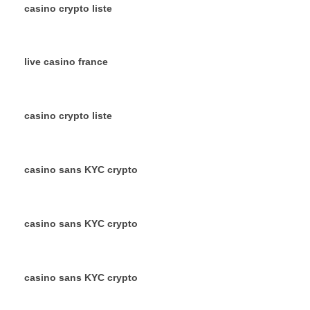
casino crypto liste
live casino france
casino crypto liste
casino sans KYC crypto
casino sans KYC crypto
casino sans KYC crypto