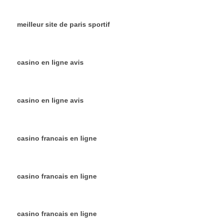
meilleur site de paris sportif
casino en ligne avis
casino en ligne avis
casino francais en ligne
casino francais en ligne
casino francais en ligne