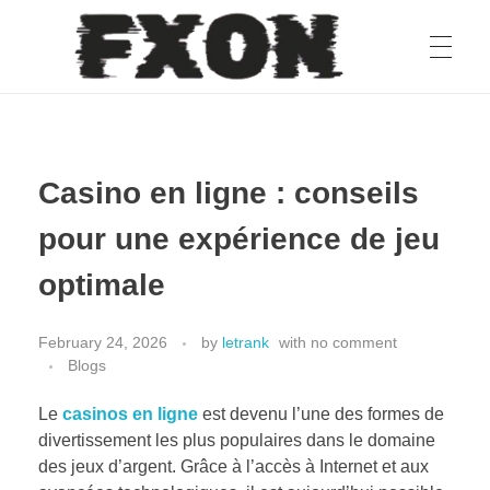
fxon
Casino en ligne : conseils
pour une expérience de jeu
optimale
February 24, 2026
by
letrank
with
no comment
Blogs
Le
casinos en ligne
est devenu l’une des formes de
divertissement les plus populaires dans le domaine
des jeux d’argent. Grâce à l’accès à Internet et aux