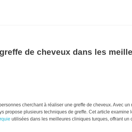
greffe de cheveux dans les meill
personnes cherchant à réaliser une greffe de cheveux. Avec un r
ys propose plusieurs techniques de greffe. Cet article examine l
rquie
utilisées dans les meilleures cliniques turques, offrant un 