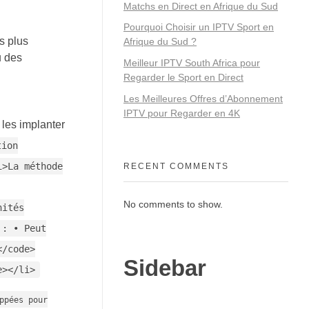
Matchs en Direct en Afrique du Sud
Pourquoi Choisir un IPTV Sport en
s plus
Afrique du Sud ?
u des
Meilleur IPTV South Africa pour
Regarder le Sport en Direct
Les Meilleures Offres d’Abonnement
IPTV pour Regarder en 4K
 les implanter
tion
i>La méthode
RECENT COMMENTS
No comments to show.
nités
 : • Peut
</code>
Sidebar
e></li>
ppées pour