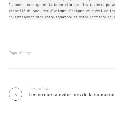
la bonne technique et la bonne clinique, les patients peuve
conseillé de consulter plusieurs cliniques et d'évaluer les
investissement dans votre apparence et votre confiance en s
Tags: No tags
Previous Post