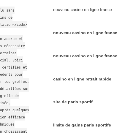
nouveau casino en ligne france
lu sans
ins de
tation</code>
nouveau casino en ligne france
n accrue et
s nécessaire
ertaines
nouveau casino en ligne france
cial. Voici
 certifiés et
édents pour
casino en ligne retrait rapide
r les greffes.
détaillées sur
greffe de
site de paris sportif
isée,
après quelques
ion efficace
hniques
limite de gains paris sportifs
n choisissant