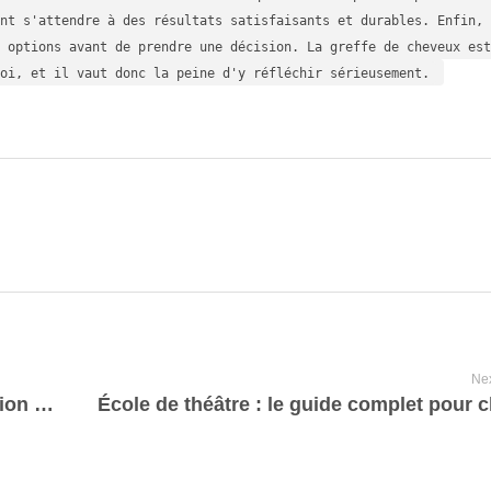
nt s'attendre à des résultats satisfaisants et durables. Enfin, 
 options avant de prendre une décision. La greffe de cheveux est
oi, et il vaut donc la peine d'y réfléchir sérieusement.
Nex
Les erreurs à éviter lors de la souscription à un abonnement IPTV