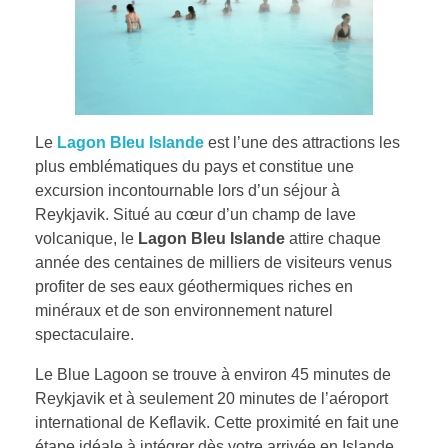
Le
Lagon Bleu Islande
est l’une des attractions les
plus emblématiques du pays et constitue une
excursion incontournable lors d’un séjour à
Reykjavik. Situé au cœur d’un champ de lave
volcanique, le
Lagon Bleu Islande
attire chaque
année des centaines de milliers de visiteurs venus
profiter de ses eaux géothermiques riches en
minéraux et de son environnement naturel
spectaculaire.
Le Blue Lagoon se trouve à environ 45 minutes de
Reykjavik et à seulement 20 minutes de l’aéroport
international de Keflavik. Cette proximité en fait une
étape idéale à intégrer dès votre arrivée en Islande