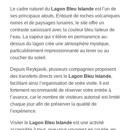
Le cadre naturel du
Lagon Bleu Islande
est l’un de
ses principaux atouts. Entouré de roches volcaniques
noires et de paysages lunaires, le site offre un
contraste saisissant avec la couleur bleu laiteux de
l’eau. La vapeur qui s’élève en permanence au-
dessus du lagon crée une atmosphère mystique,
particulièrement impressionnante au lever ou au
coucher du soleil.
Depuis Reykjavik, plusieurs compagnies proposent
des transferts directs vers le
Lagon Bleu Islande
,
facilitant ainsi l’organisation de votre visite. Il est
fortement recommandé de réserver votre entrée à
l’avance, car le nombre de visiteurs autorisé est limité
chaque jour afin de préserver la qualité de
l’expérience.
Visiter le
Lagon Bleu Islande
est une activité
accessible à tous, que vous voyagiez en couple, en