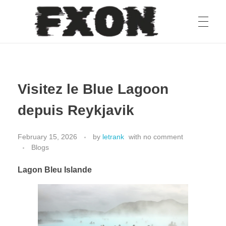
fxon
Visitez le Blue Lagoon
depuis Reykjavik
February 15, 2026
by
letrank
with
no comment
Blogs
Lagon Bleu Islande