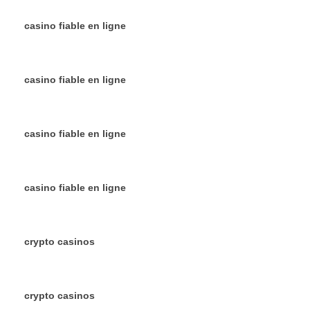
casino fiable en ligne
casino fiable en ligne
casino fiable en ligne
casino fiable en ligne
crypto casinos
crypto casinos