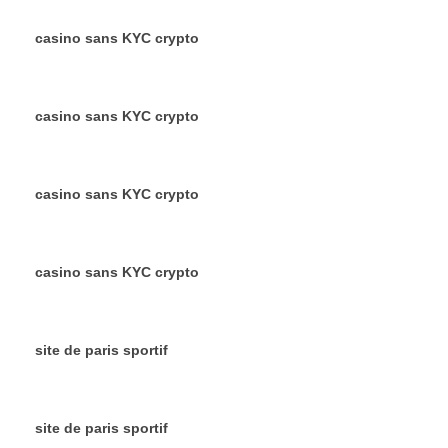
casino sans KYC crypto
casino sans KYC crypto
casino sans KYC crypto
casino sans KYC crypto
site de paris sportif
site de paris sportif