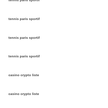
tennis paris sportif
tennis paris sportif
tennis paris sportif
casino crypto liste
casino crypto liste