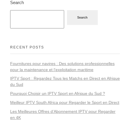
Search
Search
RECENT POSTS
Fournitures pour navires : Des solutions professionnelles
pour la maintenance et l’exploitation maritime
IPTV Sport : Regardez Tous les Matchs en Direct en Afrique
du Sud
Pourquoi Choisir un IPTV Sport en Afrique du Sud ?
Meilleur IPTV South Africa pour Regarder le Sport en Direct
Les Meilleures Offres d’Abonnement IPTV pour Regarder
en 4K