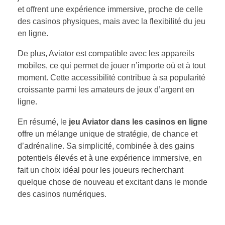
et offrent une expérience immersive, proche de celle
des casinos physiques, mais avec la flexibilité du jeu
en ligne.
De plus, Aviator est compatible avec les appareils
mobiles, ce qui permet de jouer n’importe où et à tout
moment. Cette accessibilité contribue à sa popularité
croissante parmi les amateurs de jeux d’argent en
ligne.
En résumé, le
jeu Aviator dans les casinos en ligne
offre un mélange unique de stratégie, de chance et
d’adrénaline. Sa simplicité, combinée à des gains
potentiels élevés et à une expérience immersive, en
fait un choix idéal pour les joueurs recherchant
quelque chose de nouveau et excitant dans le monde
des casinos numériques.