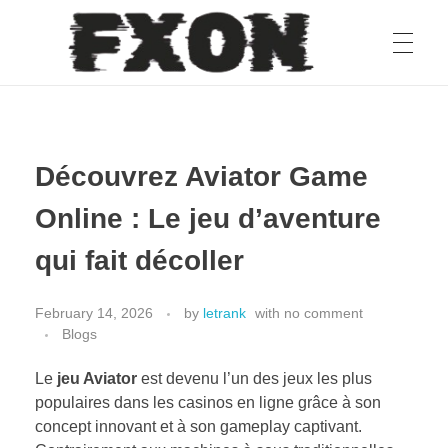
fxon
Découvrez Aviator Game
Online : Le jeu d’aventure
qui fait décoller
February 14, 2026
by
letrank
with
no comment
Blogs
Le
jeu Aviator
est devenu l’un des jeux les plus
populaires dans les casinos en ligne grâce à son
concept innovant et à son gameplay captivant.