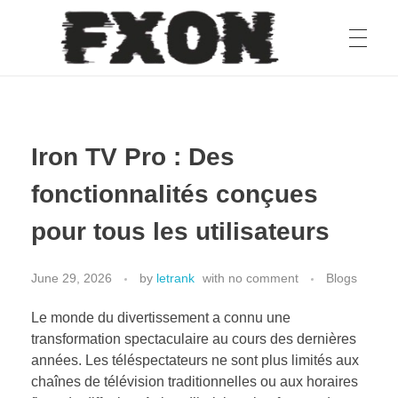
fxon
Iron TV Pro : Des
fonctionnalités conçues
pour tous les utilisateurs
June 29, 2026
by
letrank
with
no comment
Blogs
Le monde du divertissement a connu une
transformation spectaculaire au cours des dernières
années. Les téléspectateurs ne sont plus limités aux
chaînes de télévision traditionnelles ou aux horaires