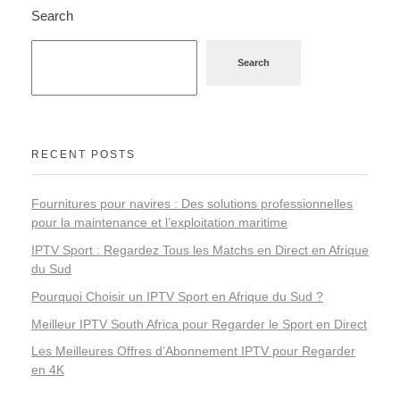
Search
Search
RECENT POSTS
Fournitures pour navires : Des solutions professionnelles
pour la maintenance et l’exploitation maritime
IPTV Sport : Regardez Tous les Matchs en Direct en Afrique
du Sud
Pourquoi Choisir un IPTV Sport en Afrique du Sud ?
Meilleur IPTV South Africa pour Regarder le Sport en Direct
Les Meilleures Offres d’Abonnement IPTV pour Regarder
en 4K