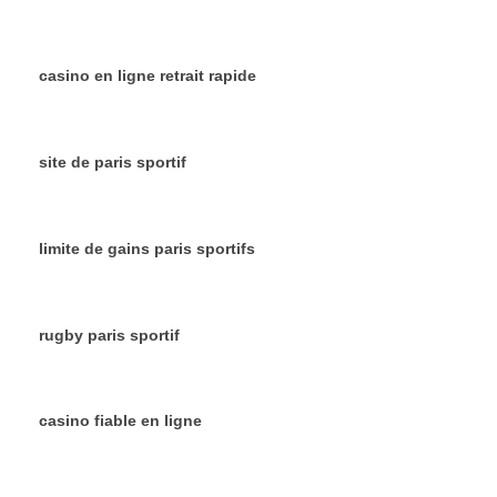
casino en ligne retrait rapide
site de paris sportif
limite de gains paris sportifs
rugby paris sportif
casino fiable en ligne