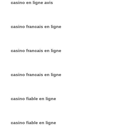
casino en ligne avis
casino francais en ligne
casino francais en ligne
casino francais en ligne
casino fiable en ligne
casino fiable en ligne