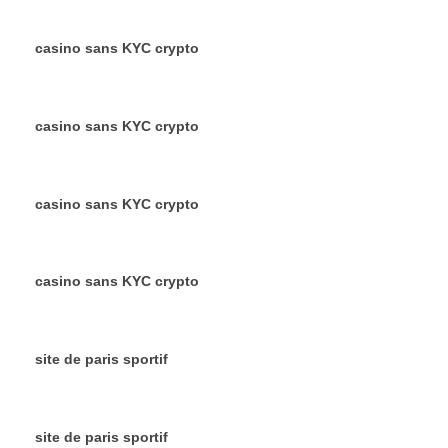
casino sans KYC crypto
casino sans KYC crypto
casino sans KYC crypto
casino sans KYC crypto
site de paris sportif
site de paris sportif