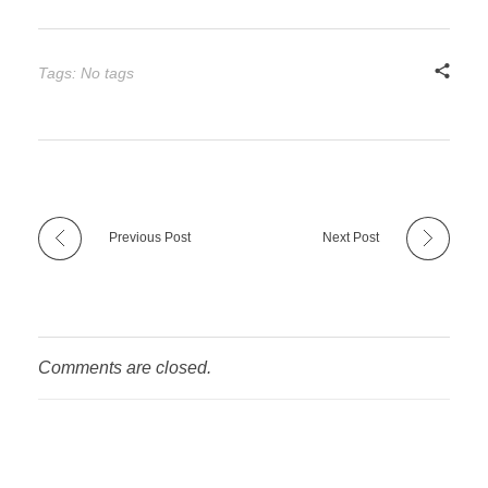
Tags: No tags
Previous Post
Next Post
Comments are closed.