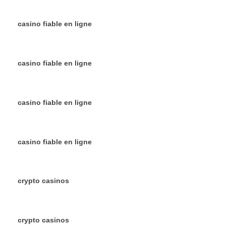
casino fiable en ligne
casino fiable en ligne
casino fiable en ligne
casino fiable en ligne
crypto casinos
crypto casinos