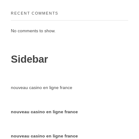
RECENT COMMENTS
No comments to show.
Sidebar
nouveau casino en ligne france
nouveau casino en ligne france
nouveau casino en ligne france