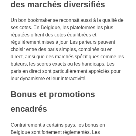
des marchés diversifiés
Un bon bookmaker se reconnaît aussi à la qualité de
ses cotes. En Belgique, les plateformes les plus
réputées offrent des cotes équilibrées et
régulièrement mises à jour. Les parieurs peuvent
choisir entre des paris simples, combinés ou en
direct, ainsi que des marchés spécifiques comme les
buteurs, les scores exacts ou les handicaps. Les
paris en direct sont particulièrement appréciés pour
leur dynamisme et leur interactivité.
Bonus et promotions
encadrés
Contrairement à certains pays, les bonus en
Belgique sont fortement réglementés. Les