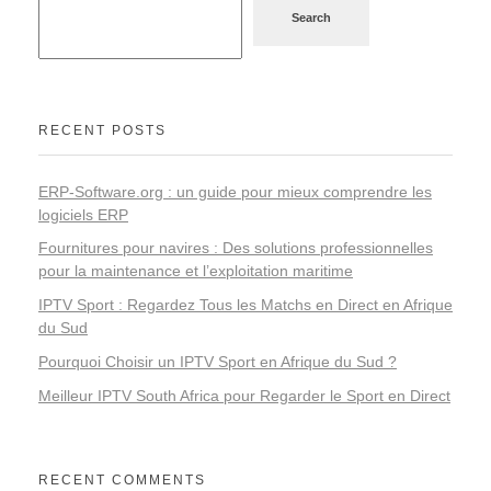
Search
RECENT POSTS
ERP-Software.org : un guide pour mieux comprendre les
logiciels ERP
Fournitures pour navires : Des solutions professionnelles
pour la maintenance et l’exploitation maritime
IPTV Sport : Regardez Tous les Matchs en Direct en Afrique
du Sud
Pourquoi Choisir un IPTV Sport en Afrique du Sud ?
Meilleur IPTV South Africa pour Regarder le Sport en Direct
RECENT COMMENTS