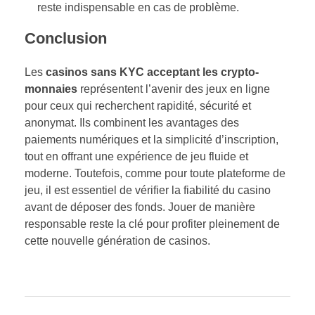
reste indispensable en cas de problème.
Conclusion
Les
casinos sans KYC acceptant les crypto-
monnaies
représentent l’avenir des jeux en ligne
pour ceux qui recherchent rapidité, sécurité et
anonymat. Ils combinent les avantages des
paiements numériques et la simplicité d’inscription,
tout en offrant une expérience de jeu fluide et
moderne. Toutefois, comme pour toute plateforme de
jeu, il est essentiel de vérifier la fiabilité du casino
avant de déposer des fonds. Jouer de manière
responsable reste la clé pour profiter pleinement de
cette nouvelle génération de casinos.