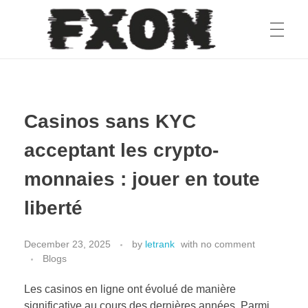
fxon
Casinos sans KYC
acceptant les crypto-
monnaies : jouer en toute
liberté
December 23, 2025
by
letrank
with
no comment
Blogs
Les casinos en ligne ont évolué de manière
significative au cours des dernières années. Parmi