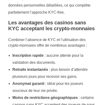
données personnelles détaillées, ce qui complète
parfaitement l’approche KYC-free.
Les avantages des casinos sans
KYC acceptant les crypto-monnaies
Combiner l’absence de KYC et l’utilisation des
crypto-monnaies offre de nombreux avantages :
Inscription rapide
: aucune attente pour la
validation des documents.
Retraits instantanés
: plus besoin d’attendre
plusieurs jours pour recevoir ses gains.
Anonymat garanti
: idéal pour les joueurs
soucieux de leur vie privée.
Moins de restrictions géographiques
: certains
casinos sans KYC acceptent des joueurs de pays