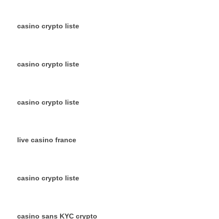
casino crypto liste
casino crypto liste
casino crypto liste
live casino france
casino crypto liste
casino sans KYC crypto