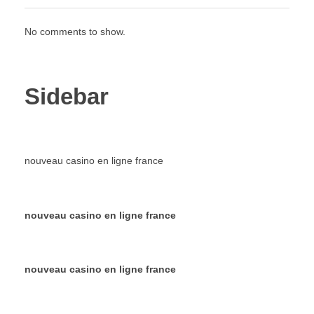
No comments to show.
Sidebar
nouveau casino en ligne france
nouveau casino en ligne france
nouveau casino en ligne france