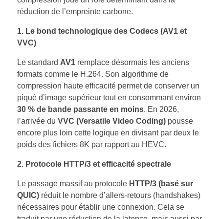
réduction de l’empreinte carbone.
1. Le bond technologique des Codecs (AV1 et
VVC)
Le standard
AV1
remplace désormais les anciens
formats comme le H.264. Son algorithme de
compression haute efficacité permet de conserver un
piqué d’image supérieur tout en consommant environ
30 % de bande passante en moins
. En 2026,
l’arrivée du
VVC (Versatile Video Coding)
pousse
encore plus loin cette logique en divisant par deux le
poids des fichiers 8K par rapport au HEVC.
2. Protocole HTTP/3 et efficacité spectrale
Le passage massif au protocole
HTTP/3 (basé sur
QUIC)
réduit le nombre d’allers-retours (handshakes)
nécessaires pour établir une connexion. Cela se
traduit par une réduction de la latence, mais aussi par