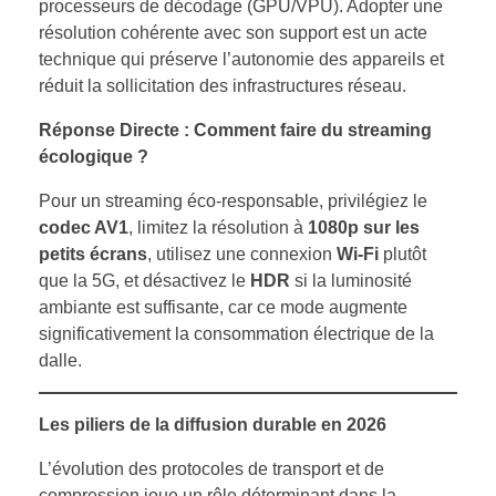
processeurs de décodage (GPU/VPU). Adopter une
résolution cohérente avec son support est un acte
technique qui préserve l’autonomie des appareils et
réduit la sollicitation des infrastructures réseau.
Réponse Directe : Comment faire du streaming
écologique ?
Pour un streaming éco-responsable, privilégiez le
codec AV1
, limitez la résolution à
1080p sur les
petits écrans
, utilisez une connexion
Wi-Fi
plutôt
que la 5G, et désactivez le
HDR
si la luminosité
ambiante est suffisante, car ce mode augmente
significativement la consommation électrique de la
dalle.
Les piliers de la diffusion durable en 2026
L’évolution des protocoles de transport et de
compression joue un rôle déterminant dans la