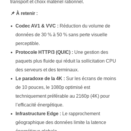
transport et choix matériel rationnel.
📌 À retenir :
Codec AV1 & VVC :
Réduction du volume de
données de 30 % à 50 % sans perte visuelle
perceptible.
Protocole HTTP/3 (QUIC) :
Une gestion des
paquets plus fluide qui réduit la sollicitation CPU
des serveurs et des terminaux.
Le paradoxe de la 4K :
Sur les écrans de moins
de 10 pouces, le 1080p optimisé est
techniquement préférable au 2160p (4K) pour
l’efficacité énergétique.
Infrastructure Edge :
Le rapprochement
géographique des données limite la latence