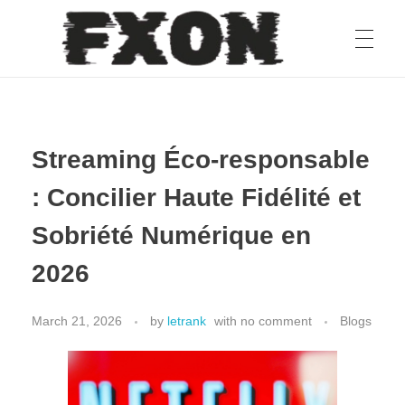
fxon
Streaming Éco-responsable
: Concilier Haute Fidélité et
Sobriété Numérique en
2026
March 21, 2026
by
letrank
with
no comment
Blogs