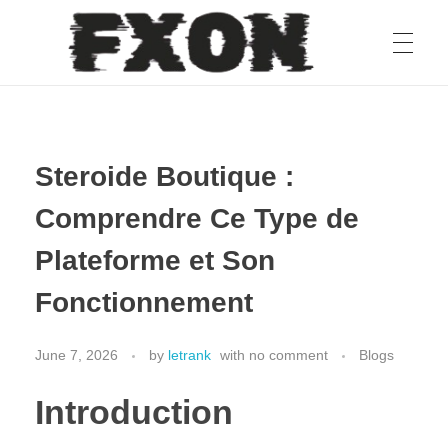
fxon
Steroide Boutique :
Comprendre Ce Type de
Plateforme et Son
Fonctionnement
June 7, 2026
by
letrank
with
no comment
Blogs
Introduction