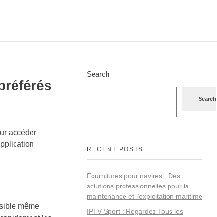
Search
préférés
Search
our accéder
pplication
RECENT POSTS
Fournitures pour navires : Des
solutions professionnelles pour la
maintenance et l’exploitation maritime
essible même
IPTV Sport : Regardez Tous les