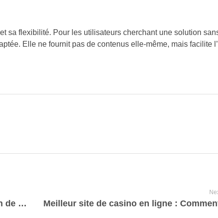
t sa flexibilité. Pour les utilisateurs cherchant une solution sa
aptée. Elle ne fournit pas de contenus elle-même, mais facilite l
Nex
Abonnement IPTV : Une Nouvelle Façon de Regarder la Télévision