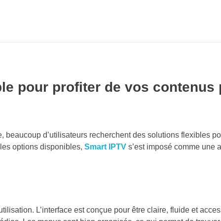
le pour profiter de vos contenus 
 beaucoup d’utilisateurs recherchent des solutions flexibles p
les options disponibles,
Smart IPTV
s’est imposé comme une a
ilisation. L’interface est conçue pour être claire, fluide et acc