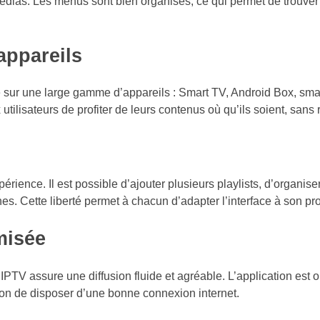
édias. Les menus sont bien organisés, ce qui permet de trouver
appareils
ne sur une large gamme d’appareils : Smart TV, Android Box, sm
tilisateurs de profiter de leurs contenus où qu’ils soient, sans r
érience. Il est possible d’ajouter plusieurs playlists, d’organise
es. Cette liberté permet à chacun d’adapter l’interface à son pr
misée
 IPTV assure une diffusion fluide et agréable. L’application est 
ition de disposer d’une bonne connexion internet.