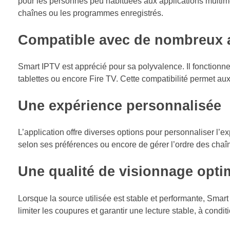
pour les personnes peu habituées aux applications multim
chaînes ou les programmes enregistrés.
Compatible avec de nombreux 
Smart IPTV est apprécié pour sa polyvalence. Il fonction
tablettes ou encore Fire TV. Cette compatibilité permet aux u
Une expérience personnalisée
L’application offre diverses options pour personnaliser l’exp
selon ses préférences ou encore de gérer l’ordre des chaîn
Une qualité de visionnage opti
Lorsque la source utilisée est stable et performante, Smart
limiter les coupures et garantir une lecture stable, à cond