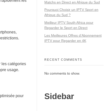
 rapidement les
Matchs en Direct en Afrique du Sud
Pourquoi Choisir un IPTV Sport en
Afrique du Sud ?
Meilleur IPTV South Africa pour
Regarder le Sport en Direct
artphones,
Les Meilleures Offres d’Abonnement
estrictions.
IPTV pour Regarder en 4K
RECENT COMMENTS
r les catégories
opre usage.
No comments to show.
Sidebar
optimisée pour