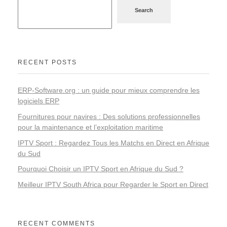
Search
RECENT POSTS
ERP-Software.org : un guide pour mieux comprendre les
logiciels ERP
Fournitures pour navires : Des solutions professionnelles
pour la maintenance et l’exploitation maritime
IPTV Sport : Regardez Tous les Matchs en Direct en Afrique
du Sud
Pourquoi Choisir un IPTV Sport en Afrique du Sud ?
Meilleur IPTV South Africa pour Regarder le Sport en Direct
RECENT COMMENTS