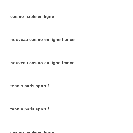
casino fiable en ligne
nouveau casino en ligne france
nouveau casino en ligne france
tennis paris sportif
tennis paris sportif
casino fiable en ligne