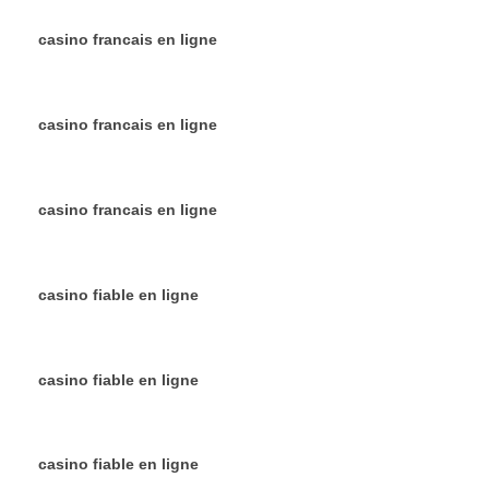
casino francais en ligne
casino francais en ligne
casino francais en ligne
casino fiable en ligne
casino fiable en ligne
casino fiable en ligne