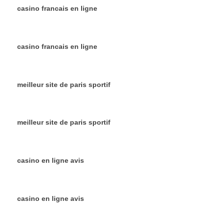
casino francais en ligne
casino francais en ligne
meilleur site de paris sportif
meilleur site de paris sportif
casino en ligne avis
casino en ligne avis