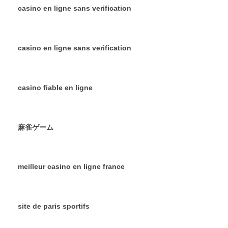
casino en ligne sans verification
casino en ligne sans verification
casino fiable en ligne
麻雀ゲーム
meilleur casino en ligne france
site de paris sportifs