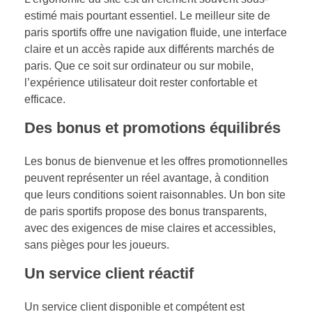
estimé mais pourtant essentiel. Le meilleur site de
paris sportifs offre une navigation fluide, une interface
claire et un accès rapide aux différents marchés de
paris. Que ce soit sur ordinateur ou sur mobile,
l’expérience utilisateur doit rester confortable et
efficace.
Des bonus et promotions équilibrés
Les bonus de bienvenue et les offres promotionnelles
peuvent représenter un réel avantage, à condition
que leurs conditions soient raisonnables. Un bon site
de paris sportifs propose des bonus transparents,
avec des exigences de mise claires et accessibles,
sans pièges pour les joueurs.
Un service client réactif
Un service client disponible et compétent est