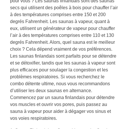
pour vous ? Les saunas finlandais sont des saunas
secs qui utilisent des poêles à bois pour chauffer l’air
à des températures comprises entre 150 et 200
degrés Fahrenheit. Les saunas à vapeur, quant à
eux, utilisent un générateur de vapeur pour chauffer
l’air à des températures comprises entre 110 et 130
degrés Fahrenheit. Alors, quel sauna est le meilleur
choix ? Cela dépend vraiment de vos préférences.
Les saunas finlandais sont parfaits pour se détendre
et se détoxifier, tandis que les saunas à vapeur sont
plus efficaces pour soulager la congestion et les
problèmes respiratoires. Si vous recherchez le
combo détente ultime, nous vous recommandons
d’utiliser les deux saunas en alternance.
Commencez par un sauna finlandais pour détendre
vos muscles et ouvrir vos pores, puis passez au
sauna à vapeur pour aider à dégager vos sinus et
vos voies respiratoires.