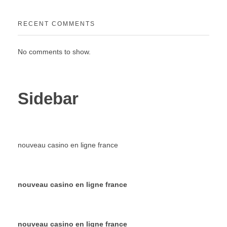
RECENT COMMENTS
No comments to show.
Sidebar
nouveau casino en ligne france
nouveau casino en ligne france
nouveau casino en ligne france