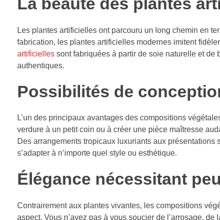
La beauté des plantes artif
Les plantes artificielles ont parcouru un long chemin en 
fabrication, les plantes artificielles modernes imitent fidè
artificielles
sont fabriquées à partir de soie naturelle et de
authentiques.
Possibilités de conception
L’un des principaux avantages des compositions végétales 
verdure à un petit coin ou à créer une pièce maîtresse aud
Des arrangements tropicaux luxuriants aux présentations 
s’adapter à n’importe quel style ou esthétique.
Élégance nécessitant peu
Contrairement aux plantes vivantes, les compositions végéta
aspect. Vous n’avez pas à vous soucier de l’arrosage, de la t