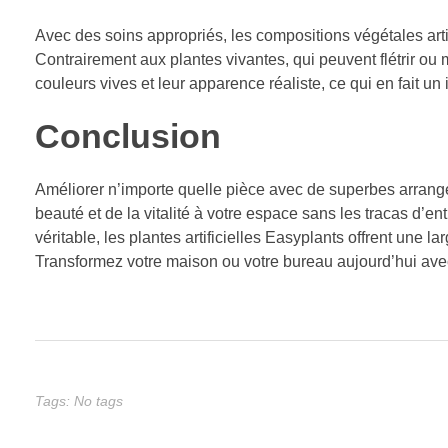
Avec des soins appropriés, les compositions végétales art
Contrairement aux plantes vivantes, qui peuvent flétrir ou m
couleurs vives et leur apparence réaliste, ce qui en fait u
Conclusion
Améliorer n’importe quelle pièce avec de superbes arrangem
beauté et de la vitalité à votre espace sans les tracas d’ent
véritable, les plantes artificielles Easyplants offrent une 
Transformez votre maison ou votre bureau aujourd’hui avec l
Tags: No tags