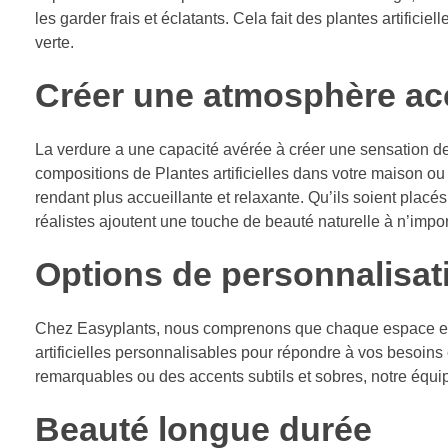
les garder frais et éclatants. Cela fait des plantes artifici
verte.
Créer une atmosphère acc
La verdure a une capacité avérée à créer une sensation de
compositions de Plantes artificielles dans votre maison o
rendant plus accueillante et relaxante. Qu’ils soient pla
réalistes ajoutent une touche de beauté naturelle à n’imp
Options de personnalisat
Chez Easyplants, nous comprenons que chaque espace est
artificielles personnalisables pour répondre à vos besoin
remarquables ou des accents subtils et sobres, notre équip
Beauté longue durée