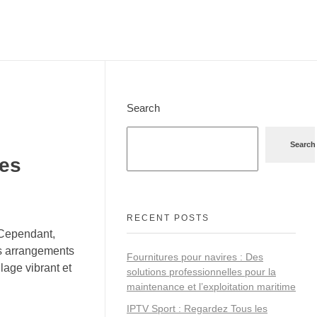
Search
Search
les
RECENT POSTS
 Cependant,
es arrangements
Fournitures pour navires : Des
lage vibrant et
solutions professionnelles pour la
maintenance et l’exploitation maritime
IPTV Sport : Regardez Tous les