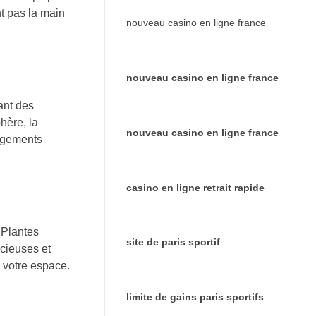
nt pas la main
nouveau casino en ligne france
nouveau casino en ligne france
ant des
hère, la
nouveau casino en ligne france
angements
casino en ligne retrait rapide
 Plantes
site de paris sportif
acieuses et
r votre espace.
limite de gains paris sportifs