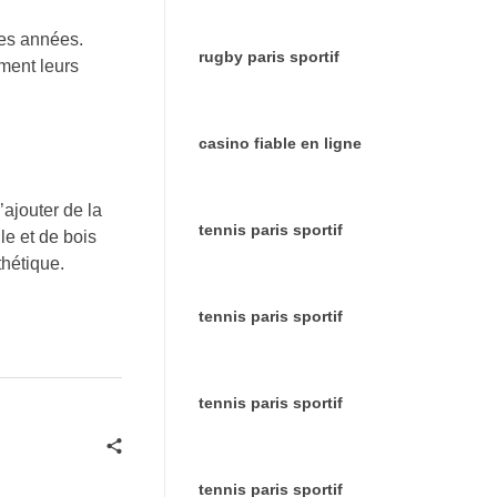
des années.
rugby paris sportif
iment leurs
casino fiable en ligne
’ajouter de la
tennis paris sportif
lle et de bois
thétique.
tennis paris sportif
tennis paris sportif
tennis paris sportif