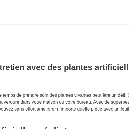
retien avec des plantes artificiel
e temps de prendre soin des plantes vivantes peut être un défi.
e la verdure dans votre maison ou votre bureau. Avec de superb
s pouvez sans effort améliorer n’importe quelle pièce avec un feuil