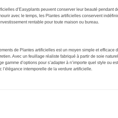
ificielles d’Easyplants peuvent conserver leur beauté pendant 
ourir avec le temps, les Plantes artificielles conservent indéfin
n investissement rentable pour toute maison ou bureau.
ents de Plantes artificielles est un moyen simple et efficace d
retien. Avec un feuillage réaliste fabriqué à partir de soie nature
large gamme d’options pour s’adapter à n’importe quel style ou es
’élégance intemporelle de la verdure artificielle.