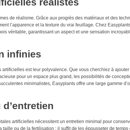
icielles réalistes
termes de réalisme. Grâce aux progrès des matériaux et des tech
lement l’apparence et la texture du vrai feuillage. Chez Easyplant
 bois véritable, garantissant un aspect et une sensation incroya
 infinies
artificielles est leur polyvalence. Que vous cherchiez à ajoute
acieuse pour un espace plus grand, les possibilités de conceptio
succulentes minimalistes, Easyplants offre une large gamme d’o
 d’entretien
les artificielles nécessitent un entretien minimal pour conserve
aille ou de la fertilisation : il suffit de les épousseter de temp