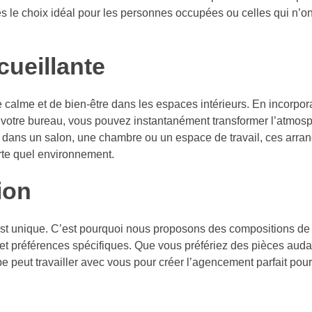
elles le choix idéal pour les personnes occupées ou celles qui n’o
ueillante
 calme et de bien-être dans les espaces intérieurs. En incorpor
u votre bureau, vous pouvez instantanément transformer l’atmosp
cés dans un salon, une chambre ou un espace de travail, ces arr
orte quel environnement.
ion
 unique. C’est pourquoi nous proposons des compositions de
s et préférences spécifiques. Que vous préfériez des pièces aud
e peut travailler avec vous pour créer l’agencement parfait pou