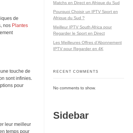
Matchs en Direct en Afrique du Sud
Pourquoi Choisir un IPTV Sport en
Afrique du Sud ?
niques de
s, nos
Plantes
Meilleur IPTV South Africa pour
blement
Regarder le Sport en Direct
Les Meilleures Offres d’Abonnement
IPTV pour Regarder en 4K
r une touche de
RECENT COMMENTS
n sont infinies.
ptions pour
No comments to show.
Sidebar
r leur meilleur
s en temps pour