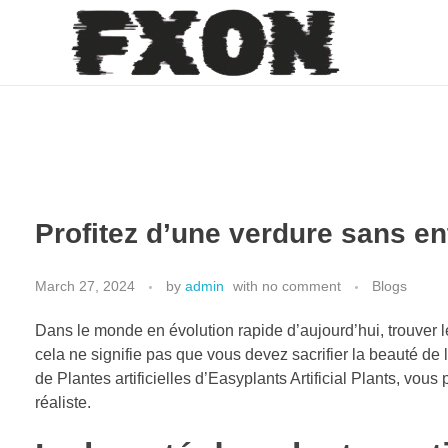
fxon
Profitez d’une verdure sans ent
March 27, 2024
by
admin
with
no comment
Blogs
Dans le monde en évolution rapide d’aujourd’hui, trouver l
cela ne signifie pas que vous devez sacrifier la beauté d
de Plantes artificielles d’Easyplants Artificial Plants, vou
réaliste.