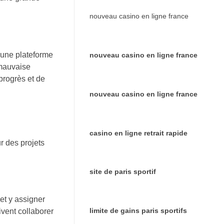
nouveau casino en ligne france
r une plateforme
nouveau casino en ligne france
 mauvaise
 progrès et de
nouveau casino en ligne france
casino en ligne retrait rapide
ur des projets
site de paris sportif
 et y assigner
limite de gains paris sportifs
ivent collaborer