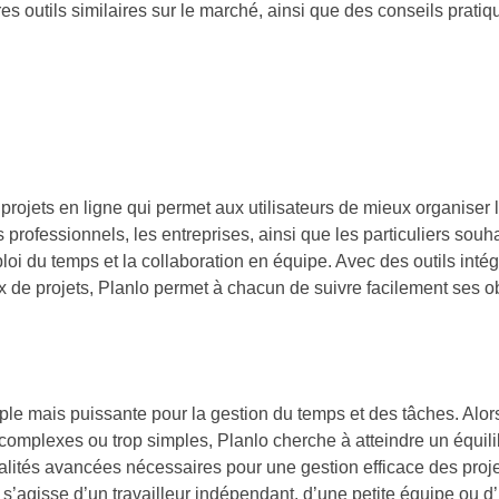
outils similaires sur le marché, ainsi que des conseils pratiq
projets en ligne qui permet aux utilisateurs de mieux organiser le
 professionnels, les entreprises, ainsi que les particuliers souh
ploi du temps et la collaboration en équipe. Avec des outils int
ux de projets, Planlo permet à chacun de suivre facilement ses ob
simple mais puissante pour la gestion du temps et des tâches. Alo
complexes ou trop simples, Planlo cherche à atteindre un équilib
onnalités avancées nécessaires pour une gestion efficace des proj
il s’agisse d’un travailleur indépendant, d’une petite équipe ou 