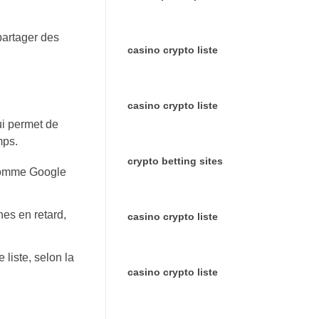
partager des
casino crypto liste
casino crypto liste
ui permet de
mps.
crypto betting sites
 comme Google
es en retard,
casino crypto liste
 liste, selon la
casino crypto liste