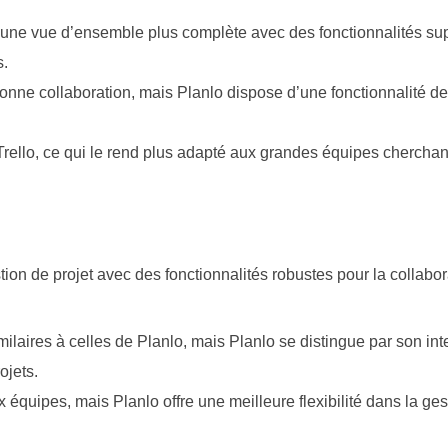
fre une vue d’ensemble plus complète avec des fonctionnalités s
s.
bonne collaboration, mais Planlo dispose d’une fonctionnalité d
Trello, ce qui le rend plus adapté aux grandes équipes cherchant
tion de projet avec des fonctionnalités robustes pour la collabo
laires à celles de Planlo, mais Planlo se distingue par son int
ojets.
 équipes, mais Planlo offre une meilleure flexibilité dans la ge