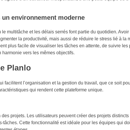
ans un environnement moderne
le multitâche et les délais serrés font partie du quotidien. Avoi
menter la productivité, mais aussi de réduire le stress lié à la
ent plus facile de visualiser les tâches en attente, de suivre les
n harmonie vers les mêmes objectifs.
de Planlo
facilitent l’organisation et la gestion du travail, que ce soit po
ractéristiques qui rendent cette plateforme unique.
 des projets. Les utilisateurs peuvent créer des projets distincts
tâches. Cette fonctionnalité est idéale pour les équipes qui do
rentes étapes.