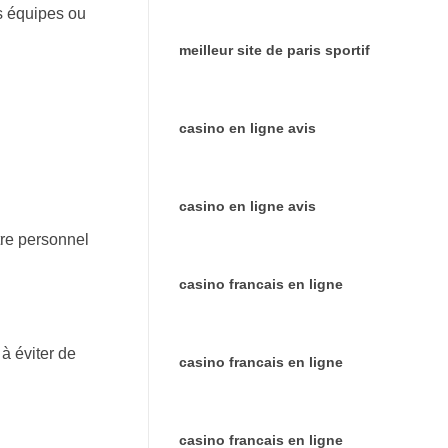
es équipes ou
meilleur site de paris sportif
casino en ligne avis
casino en ligne avis
tre personnel
casino francais en ligne
 à éviter de
casino francais en ligne
casino francais en ligne