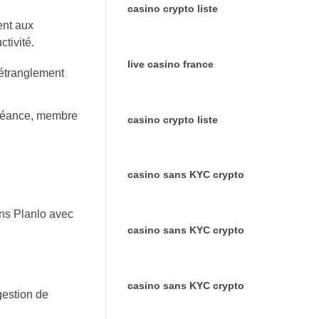
casino crypto liste
ent aux
ctivité.
live casino france
’étranglement
échéance, membre
casino crypto liste
casino sans KYC crypto
ons Planlo avec
casino sans KYC crypto
casino sans KYC crypto
gestion de