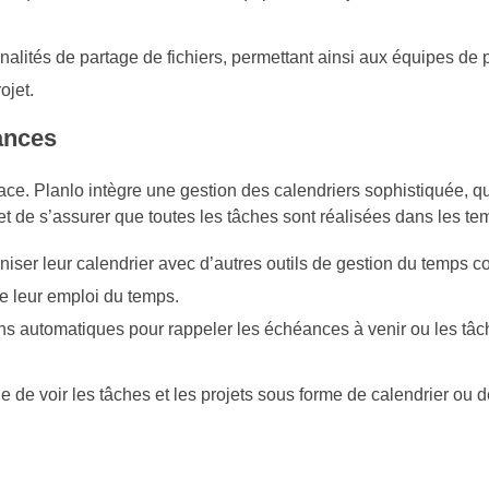
nalités de partage de fichiers, permettant ainsi aux équipes de 
ojet.
ances
cace. Planlo intègre une gestion des calendriers sophistiquée, q
t de s’assurer que toutes les tâches sont réalisées dans les te
niser leur calendrier avec d’autres outils de gestion du temps
e leur emploi du temps.
ns automatiques pour rappeler les échéances à venir ou les tâch
le de voir les tâches et les projets sous forme de calendrier ou de