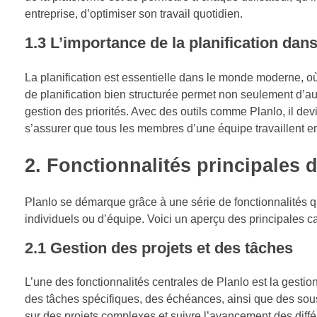
entreprise, d’optimiser son travail quotidien.
1.3 L’importance de la planification d
La planification est essentielle dans le monde moderne, où 
de planification bien structurée permet non seulement d’aug
gestion des priorités. Avec des outils comme Planlo, il devi
s’assurer que tous les membres d’une équipe travaillent e
2. Fonctionnalités principales 
Planlo se démarque grâce à une série de fonctionnalités qui 
individuels ou d’équipe. Voici un aperçu des principales ca
2.1 Gestion des projets et des tâches
L’une des fonctionnalités centrales de Planlo est la gestion
des tâches spécifiques, des échéances, ainsi que des sous-
sur des projets complexes et suivre l’avancement des diffé