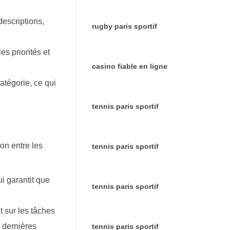
descriptions,
rugby paris sportif
s priorités et
casino fiable en ligne
atégorie, ce qui
tennis paris sportif
ion entre les
tennis paris sportif
i garantit que
tennis paris sportif
 sur les tâches
 dernières
tennis paris sportif