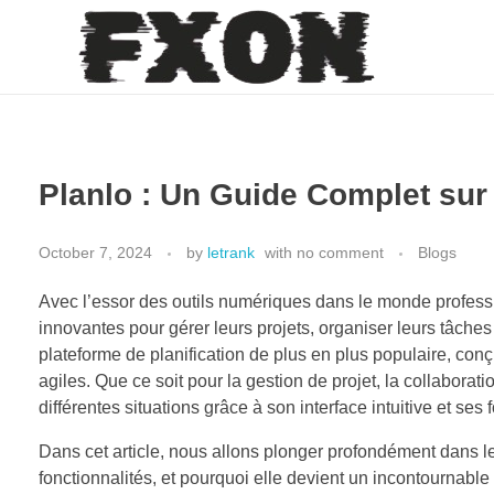
fxon
Planlo : Un Guide Complet sur 
October 7, 2024
by
letrank
with
no comment
Blogs
Avec l’essor des outils numériques dans le monde profess
innovantes pour gérer leurs projets, organiser leurs tâches
plateforme de planification de plus en plus populaire, co
agiles. Que ce soit pour la gestion de projet, la collabora
différentes situations grâce à son interface intuitive et ses 
Dans cet article, nous allons plonger profondément dans le
fonctionnalités, et pourquoi elle devient un incontournable