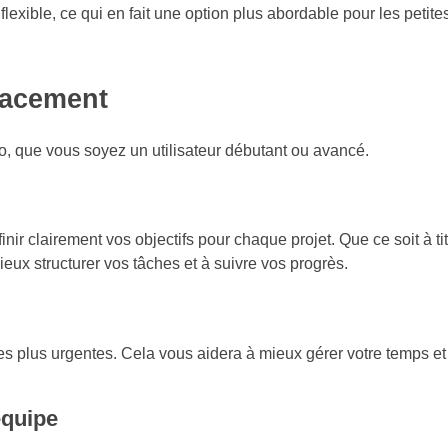
flexible, ce qui en fait une option plus abordable pour les petit
icacement
nlo, que vous soyez un utilisateur débutant ou avancé.
ir clairement vos objectifs pour chaque projet. Que ce soit à ti
ieux structurer vos tâches et à suivre vos progrès.
 les plus urgentes. Cela vous aidera à mieux gérer votre temps et
équipe