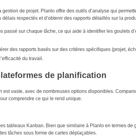
gestion de projet. Planlo offre des outils d’analyse qui permett
 délais respectés et d’obtenir des rapports détaillés sur la produ
s passé sur chaque tâche, ce qui aide à identifier les goulets d
érer des rapports basés sur des critères spécifiques (projet, 
efficacité du travail.
lateformes de planification
tion est vaste, avec de nombreuses options disponibles. Compar
our comprendre ce qui le rend unique.
r des tableaux Kanban. Bien que similaire à Planlo en termes de 
 des tâches sous forme de cartes déplaçables.