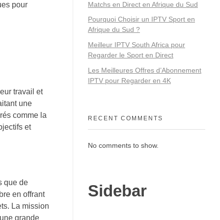
Matchs en Direct en Afrique du Sud
ues pour
Pourquoi Choisir un IPTV Sport en
Afrique du Sud ?
Meilleur IPTV South Africa pour
Regarder le Sport en Direct
Les Meilleures Offres d’Abonnement
IPTV pour Regarder en 4K
ur travail et
aitant une
égrés comme la
RECENT COMMENTS
jectifs et
No comments to show.
rs que de
Sidebar
re en offrant
ets. La mission
d’une grande