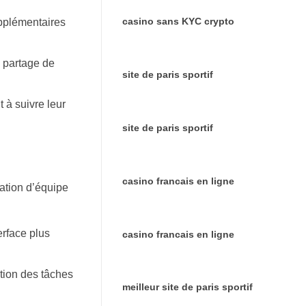
casino sans KYC crypto
upplémentaires
e partage de
site de paris sportif
 à suivre leur
site de paris sportif
casino francais en ligne
ration d’équipe
erface plus
casino francais en ligne
stion des tâches
meilleur site de paris sportif