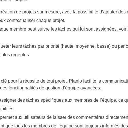
réation de projets sur mesure, avec la possibilité d’ajouter des 
ux contextualiser chaque projet.
que membre peut suivre les tâches qui lui sont assignées, voir le
queter leurs tâches par priorité (haute, moyenne, basse) ou par c
 plus urgentes.
lé pour la réussite de tout projet. Planlo facilite la communicat
 des fonctionnalités de gestion d’équipe avancées.
assigner des tâches spécifiques aux membres de l’équipe, ce qu
bilités.
permet aux utilisateurs de laisser des commentaires directement
sent que tous les membres de l’équipe sont toujours informés des