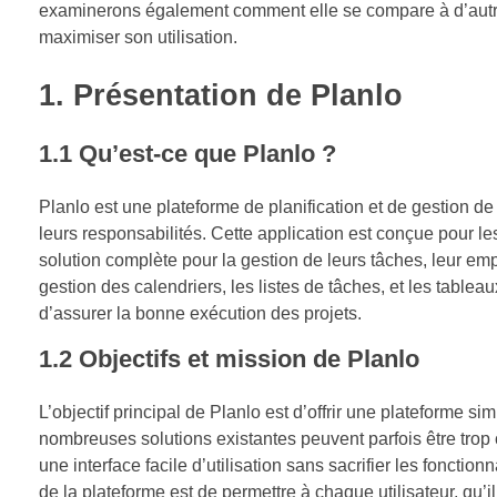
examinerons également comment elle se compare à d’autres 
maximiser son utilisation.
1. Présentation de Planlo
1.1 Qu’est-ce que Planlo ?
Planlo est une plateforme de planification et de gestion de 
leurs responsabilités. Cette application est conçue pour les
solution complète pour la gestion de leurs tâches, leur em
gestion des calendriers, les listes de tâches, et les tablea
d’assurer la bonne exécution des projets.
1.2 Objectifs et mission de Planlo
L’objectif principal de Planlo est d’offrir une plateforme 
nombreuses solutions existantes peuvent parfois être trop 
une interface facile d’utilisation sans sacrifier les foncti
de la plateforme est de permettre à chaque utilisateur, qu’