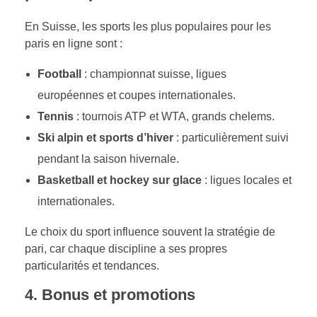
En Suisse, les sports les plus populaires pour les
paris en ligne sont :
Football
: championnat suisse, ligues
européennes et coupes internationales.
Tennis
: tournois ATP et WTA, grands chelems.
Ski alpin et sports d’hiver
: particulièrement suivi
pendant la saison hivernale.
Basketball et hockey sur glace
: ligues locales et
internationales.
Le choix du sport influence souvent la stratégie de
pari, car chaque discipline a ses propres
particularités et tendances.
4. Bonus et promotions