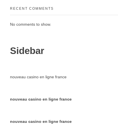
RECENT COMMENTS
No comments to show.
Sidebar
nouveau casino en ligne france
nouveau casino en ligne france
nouveau casino en ligne france