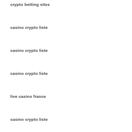
crypto betting sites
casino crypto liste
casino crypto liste
casino crypto liste
live casino france
casino crypto liste