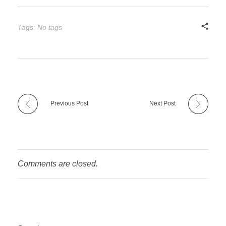
Tags: No tags
Previous Post
Next Post
Comments are closed.