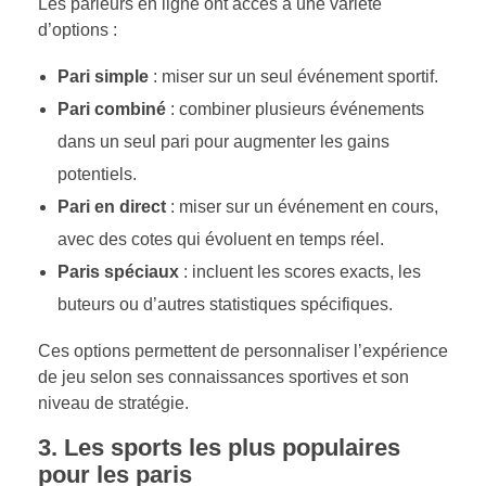
Les parieurs en ligne ont accès à une variété
d’options :
Pari simple
: miser sur un seul événement sportif.
Pari combiné
: combiner plusieurs événements
dans un seul pari pour augmenter les gains
potentiels.
Pari en direct
: miser sur un événement en cours,
avec des cotes qui évoluent en temps réel.
Paris spéciaux
: incluent les scores exacts, les
buteurs ou d’autres statistiques spécifiques.
Ces options permettent de personnaliser l’expérience
de jeu selon ses connaissances sportives et son
niveau de stratégie.
3. Les sports les plus populaires
pour les paris