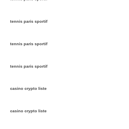
tennis paris sportif
tennis paris sportif
tennis paris sportif
casino crypto liste
casino crypto liste