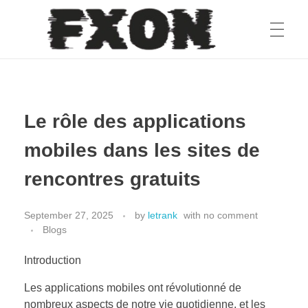
fxon
Le rôle des applications
mobiles dans les sites de
rencontres gratuits
September 27, 2025
by
letrank
with
no comment
Blogs
Introduction
Les applications mobiles ont révolutionné de
nombreux aspects de notre vie quotidienne, et les