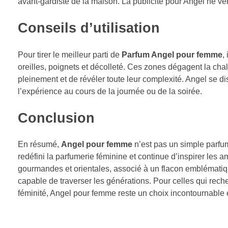
avant-gardiste de la maison. La publicité pour Angel ne ve
Conseils d’utilisation
Pour tirer le meilleur parti de
Parfum Angel pour femme
,
oreilles, poignets et décolleté. Ces zones dégagent la cha
pleinement et de révéler toute leur complexité. Angel se d
l’expérience au cours de la journée ou de la soirée.
Conclusion
En résumé,
Angel pour femme
n’est pas un simple parfum
redéfini la parfumerie féminine et continue d’inspirer le
gourmandes et orientales, associé à un flacon emblématique
capable de traverser les générations. Pour celles qui reche
féminité, Angel pour femme reste un choix incontournable 