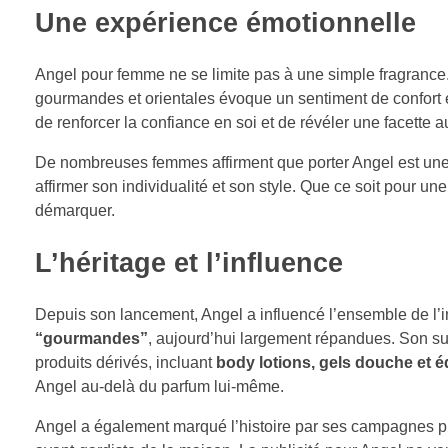
Une expérience émotionnelle
Angel pour femme ne se limite pas à une simple fragrance. I
gourmandes et orientales évoque un sentiment de confort et
de renforcer la confiance en soi et de révéler une facette
De nombreuses femmes affirment que porter Angel est une 
affirmer son individualité et son style. Que ce soit pour u
démarquer.
L’héritage et l’influence
Depuis son lancement, Angel a influencé l’ensemble de l’ind
“gourmandes”
, aujourd’hui largement répandues. Son s
produits dérivés, incluant
body lotions, gels douche et é
Angel au-delà du parfum lui-même.
Angel a également marqué l’histoire par ses campagnes publ