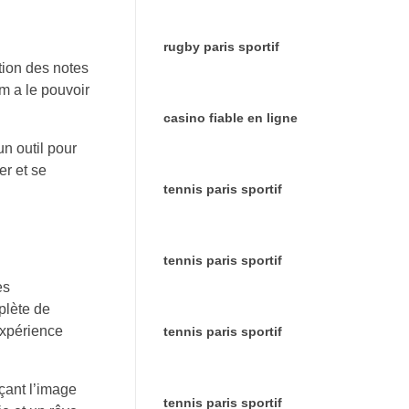
rugby paris sportif
tion des notes
m a le pouvoir
casino fiable en ligne
n outil pour
er et se
tennis paris sportif
tennis paris sportif
es
plète de
expérience
tennis paris sportif
çant l’image
tennis paris sportif