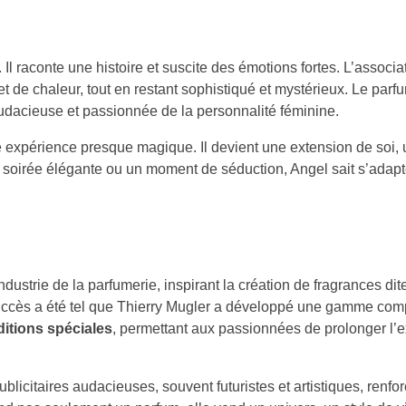
l raconte une histoire et suscite des émotions fortes. L’associa
 de chaleur, tout en restant sophistiqué et mystérieux. Le parfu
 audacieuse et passionnée de la personnalité féminine.
expérience presque magique. Il devient une extension de soi, u
ne soirée élégante ou un moment de séduction, Angel sait s’adapt
ustrie de la parfumerie, inspirant la création de fragrances dit
uccès a été tel que Thierry Mugler a développé une gamme com
ditions spéciales
, permettant aux passionnées de prolonger l’
icitaires audacieuses, souvent futuristes et artistiques, renfor