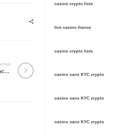
casino crypto liste
live casino france
casino crypto liste
t Post
Sites de Casino en Ligne en 2026 : Tendances et Évolutions
casino sans KYC crypto
casino sans KYC crypto
casino sans KYC crypto