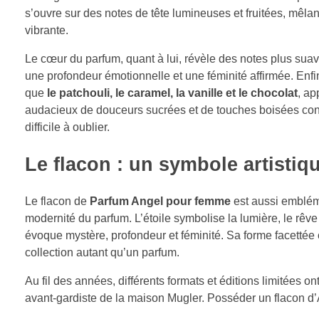
s’ouvre sur des notes de tête lumineuses et fruitées, mêla
vibrante.
Le cœur du parfum, quant à lui, révèle des notes plus suav
une profondeur émotionnelle et une féminité affirmée. Enfi
que
le patchouli, le caramel, la vanille et le chocolat
, ap
audacieux de douceurs sucrées et de touches boisées conf
difficile à oublier.
Le flacon : un symbole artistiq
Le flacon de
Parfum Angel pour femme
est aussi embléma
modernité du parfum. L’étoile symbolise la lumière, le rêve
évoque mystère, profondeur et féminité. Sa forme facettée c
collection autant qu’un parfum.
Au fil des années, différents formats et éditions limitées ont
avant-gardiste de la maison Mugler. Posséder un flacon d’A