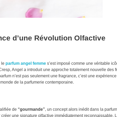
ce d’une Révolution Olfactive
, le
parfum angel femme
s’est imposé comme une véritable ic
 Cresp, Angel a introduit une approche totalement nouvelle des 
e parfum n’est pas seulement une fragrance, c’est une expérience
le monde de la parfumerie contemporaine.
alifiée de
“gourmande”
, un concept alors inédit dans la parfu
r créer une signature olfactive immédiatement reconnaissable. 