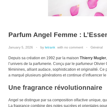
Parfum Angel Femme : L’Essen
January 5, 2026
by
letrank
with
no comment
Général
Depuis sa création en 1992 par la maison
Thierry Mugler
l’univers de la parfumerie. Conçu par le parfumeur Olivier
féminines, alliant audace, sophistication et originalité. C
a marqué plusieurs générations et continue d’influencer 
Une fragrance révolutionnaire
Angel se distingue par sa composition olfactive unique, qu
La fragrance combine des notes sucrées et orientales pou