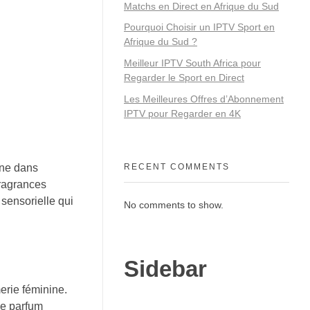
Matchs en Direct en Afrique du Sud
Pourquoi Choisir un IPTV Sport en
Afrique du Sud ?
Meilleur IPTV South Africa pour
Regarder le Sport en Direct
Les Meilleures Offres d’Abonnement
IPTV pour Regarder en 4K
ône dans
RECENT COMMENTS
fragrances
 sensorielle qui
No comments to show.
Sidebar
merie féminine.
Le parfum