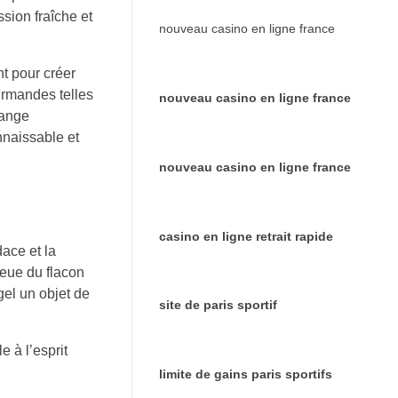
ssion fraîche et
nouveau casino en ligne france
t pour créer
urmandes telles
nouveau casino en ligne france
lange
nnaissable et
nouveau casino en ligne france
casino en ligne retrait rapide
dace et la
leue du flacon
gel un objet de
site de paris sportif
e à l’esprit
limite de gains paris sportifs