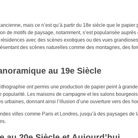
ancienne, mais ce n’est qu’à partir du 18e siècle que le papier 
on de motifs de paysage, notamment, s’est popularisée auprès de
rs résidences avec des scènes exotiques ou des vues grandiose
présentant des scènes naturelles comme des montagnes, des for
anoramique au 19e Siècle
la lithographie ont permis une production de papier peint à grand
 popularité. Les maisons de campagne et les salons bourgeois 
urbaines, donnant ainsi l’illusion d’une ouverture vers des hor
grandes villes comme Paris et Londres, jusqu’à des paysages de
es.
 au 20e Siècle et Aujourd’hui