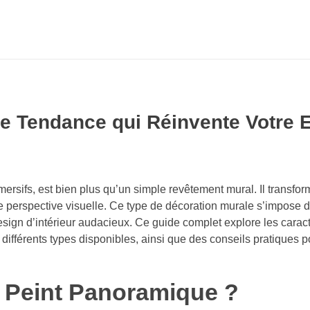
ne Tendance qui Réinvente Votre 
mmersifs, est bien plus qu’un simple revêtement mural. Il transfo
e perspective visuelle. Ce type de décoration murale s’impose 
ign d’intérieur audacieux. Ce guide complet explore les caract
ifférents types disponibles, ainsi que des conseils pratiques pou
r Peint Panoramique ?