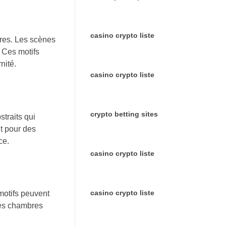
casino crypto liste
dres. Les scènes
. Ces motifs
nité.
casino crypto liste
crypto betting sites
traits qui
it pour des
ce.
casino crypto liste
casino crypto liste
motifs peuvent
des chambres