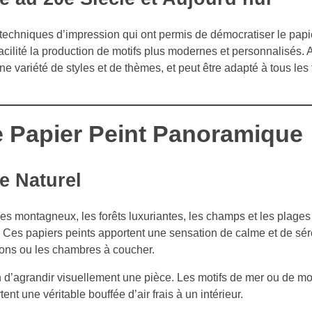
echniques d’impression qui ont permis de démocratiser le papi
cilité la production de motifs plus modernes et personnalisés. A
 variété de styles et de thèmes, et peut être adapté à tous les
e Papier Peint Panoramique
e Naturel
ges montagneux, les forêts luxuriantes, les champs et les plages
 Ces papiers peints apportent une sensation de calme et de séré
lons ou les chambres à coucher.
 d’agrandir visuellement une pièce. Les motifs de mer ou de m
t une véritable bouffée d’air frais à un intérieur.