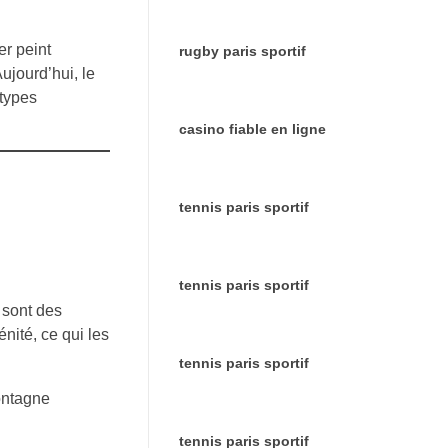
er peint
rugby paris sportif
ujourd’hui, le
 types
casino fiable en ligne
tennis paris sportif
tennis paris sportif
 sont des
nité, ce qui les
tennis paris sportif
ontagne
tennis paris sportif