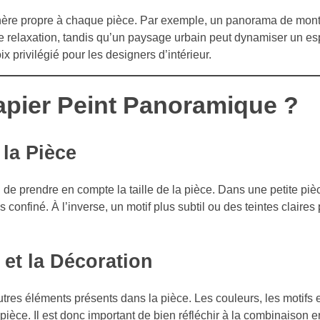
hère propre à chaque pièce. Par exemple, un panorama de mon
e relaxation, tandis qu’un paysage urbain peut dynamiser un es
x privilégié pour les designers d’intérieur.
pier Peint Panoramique ?
 la Pièce
 de prendre en compte la taille de la pièce. Dans une petite pièc
 confiné. À l’inverse, un motif plus subtil ou des teintes claires
 et la Décoration
res éléments présents dans la pièce. Les couleurs, les motifs e
pièce. Il est donc important de bien réfléchir à la combinaison e