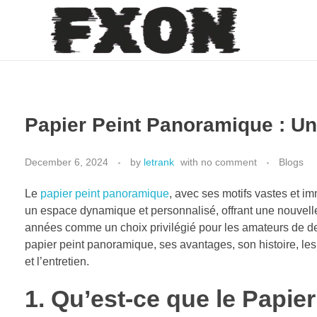
fxon
Papier Peint Panoramique : U
December 6, 2024
by
letrank
with
no comment
Blogs
Le
papier peint panoramique
, avec ses motifs vastes et i
un espace dynamique et personnalisé, offrant une nouvell
années comme un choix privilégié pour les amateurs de des
papier peint panoramique, ses avantages, son histoire, les d
et l’entretien.
1.
Qu’est-ce que le Papie