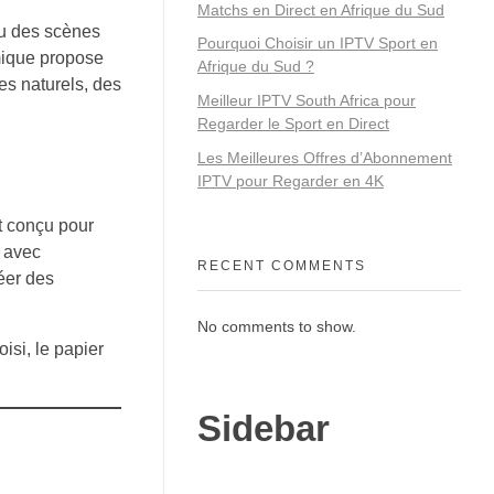
Matchs en Direct en Afrique du Sud
ou des scènes
Pourquoi Choisir un IPTV Sport en
amique propose
Afrique du Sud ?
es naturels, des
Meilleur IPTV South Africa pour
Regarder le Sport en Direct
Les Meilleures Offres d’Abonnement
IPTV pour Regarder en 4K
t conçu pour
n avec
RECENT COMMENTS
réer des
No comments to show.
isi, le papier
Sidebar