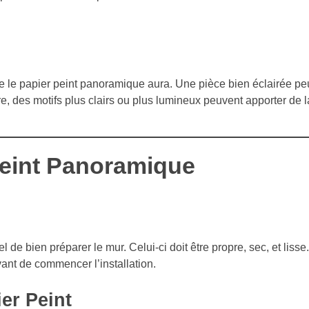
 que le papier peint panoramique aura. Une pièce bien éclairée pe
, des motifs plus clairs ou plus lumineux peuvent apporter de l
 Peint Panoramique
 de bien préparer le mur. Celui-ci doit être propre, sec, et lisse.
avant de commencer l’installation.
er Peint