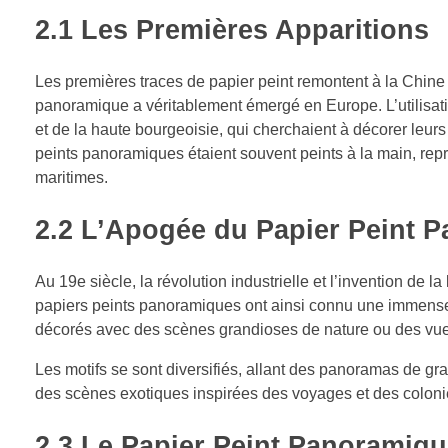
2.1
Les Premières Apparitions
Les premières traces de papier peint remontent à la Chine 
panoramique a véritablement émergé en Europe. L’utilisati
et de la haute bourgeoisie, qui cherchaient à décorer leu
peints panoramiques étaient souvent peints à la main, re
maritimes.
2.2
L’Apogée du Papier Peint P
Au 19e siècle, la révolution industrielle et l’invention de 
papiers peints panoramiques ont ainsi connu une immense
décorés avec des scènes grandioses de nature ou des vues 
Les motifs se sont diversifiés, allant des panoramas de 
des scènes exotiques inspirées des voyages et des coloni
2.3
Le Papier Peint Panoramique