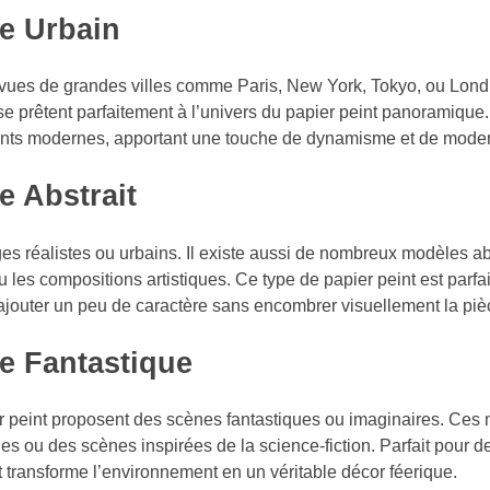
e Urbain
s vues de grandes villes comme Paris, New York, Tokyo, ou Lon
se prêtent parfaitement à l’univers du papier peint panoramique
ments modernes, apportant une touche de dynamisme et de moder
e Abstrait
s réalistes ou urbains. Il existe aussi de nombreux modèles abs
 les compositions artistiques. Ce type de papier peint est parfa
ajouter un peu de caractère sans encombrer visuellement la piè
e Fantastique
pier peint proposent des scènes fantastiques ou imaginaires. Ces 
es ou des scènes inspirées de la science-fiction. Parfait pour 
 transforme l’environnement en un véritable décor féerique.