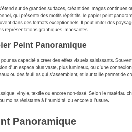
s’étend sur de grandes surfaces, créant des images continues 
onnel, qui présente des motifs répétitifs, le papier peint panor
ouvent dans des formats exceptionnels. Il peut imiter des paysag
des représentations graphiques imposantes.
pier Peint Panoramique
pour sa capacité à créer des effets visuels saisissants. Souven
illusion d’un espace plus vaste, plus lumineux, ou d’une connexio
aux ou des feuilles qui s’assemblent, et leur taille permet de c
assique, vinyle, textile ou encore non-tissé. Selon le matériau cho
 ou moins résistante à l’humidité, ou encore à l’usure.
eint Panoramique