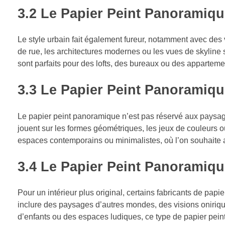
3.2
Le Papier Peint Panoramiqu
Le style urbain fait également fureur, notamment avec de
de rue, les architectures modernes ou les vues de skyline 
sont parfaits pour des lofts, des bureaux ou des apparte
3.3
Le Papier Peint Panoramiqu
Le papier peint panoramique n’est pas réservé aux paysage
jouent sur les formes géométriques, les jeux de couleurs ou
espaces contemporains ou minimalistes, où l’on souhaite 
3.4
Le Papier Peint Panoramiqu
Pour un intérieur plus original, certains fabricants de pa
inclure des paysages d’autres mondes, des visions oniriqu
d’enfants ou des espaces ludiques, ce type de papier peint