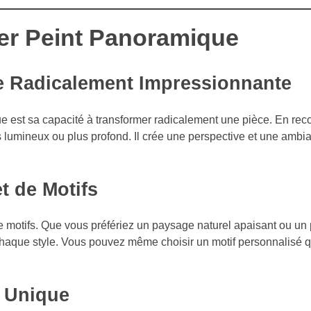
er Peint Panoramique
e Radicalement Impressionnante
e est sa capacité à transformer radicalement une pièce. En rec
lus lumineux ou plus profond. Il crée une perspective et une amb
t de Motifs
 de motifs. Que vous préfériez un paysage naturel apaisant ou u
 chaque style. Vous pouvez même choisir un motif personnalisé 
 Unique