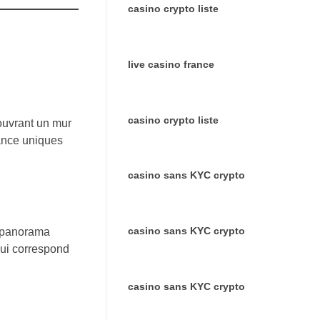
casino crypto liste
live casino france
casino crypto liste
ouvrant un mur
iance uniques
casino sans KYC crypto
casino sans KYC crypto
n panorama
qui correspond
casino sans KYC crypto