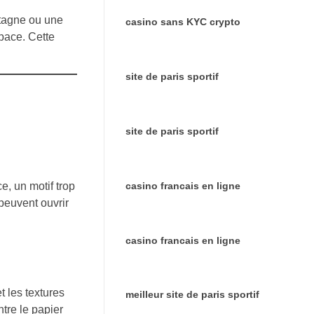
tagne ou une
casino sans KYC crypto
pace. Cette
site de paris sportif
site de paris sportif
casino francais en ligne
e, un motif trop
 peuvent ouvrir
casino francais en ligne
t les textures
meilleur site de paris sportif
ntre le papier