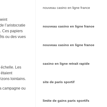
nouveau casino en ligne france
peint
 l’aristocratie
nouveau casino en ligne france
s. Ces papiers
êts ou des vues
nouveau casino en ligne france
casino en ligne retrait rapide
e échelle. Les
étaient
izons lointains.
site de paris sportif
 la campagne ou
limite de gains paris sportifs