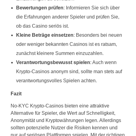
Bewertungen prüfen
: Informieren Sie sich über
die Erfahrungen anderer Spieler und prüfen Sie,
ob das Casino seriös ist.
Kleine Beträge einsetzen
: Besonders bei neuen
oder weniger bekannten Casinos ist es ratsam,
zunächst kleinere Summen einzuzahlen.
Verantwortungsbewusst spielen
: Auch wenn
Krypto-Casinos anonym sind, sollte man stets auf
verantwortungsvolles Spielen achten.
Fazit
No-KYC Krypto-Casinos bieten eine attraktive
Alternative für Spieler, die Wert auf Schnelligkeit,
Anonymität und Kryptowährungen legen. Allerdings
sollten potenzielle Nutzer die Risiken kennen und
nur auf seriösen Plattformen spielen. Mit der richtigen