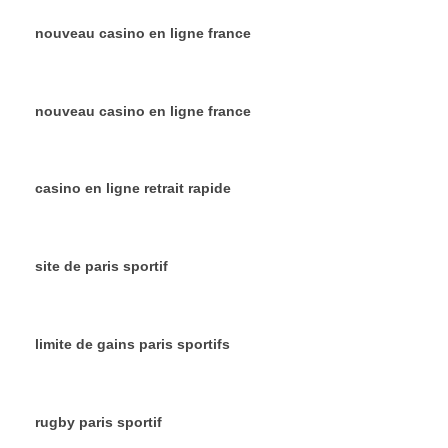
nouveau casino en ligne france
nouveau casino en ligne france
casino en ligne retrait rapide
site de paris sportif
limite de gains paris sportifs
rugby paris sportif