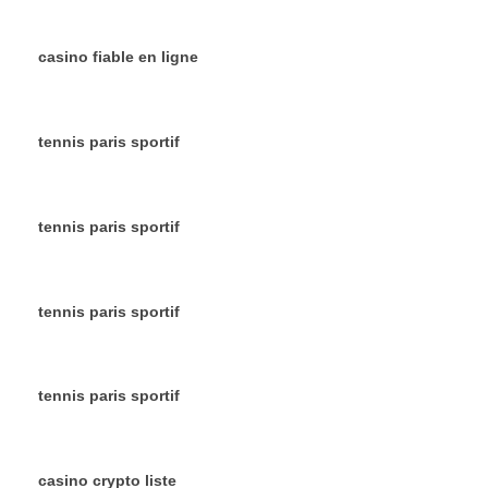
casino fiable en ligne
tennis paris sportif
tennis paris sportif
tennis paris sportif
tennis paris sportif
casino crypto liste