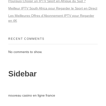
Pourquoi Choisir un IPTV Sport en Afrique du Sud ?
Meilleur IPTV South Africa pour Regarder le Sport en Direct
Les Meilleures Offres d’Abonnement IPTV pour Regarder
en 4K
RECENT COMMENTS
No comments to show.
Sidebar
nouveau casino en ligne france