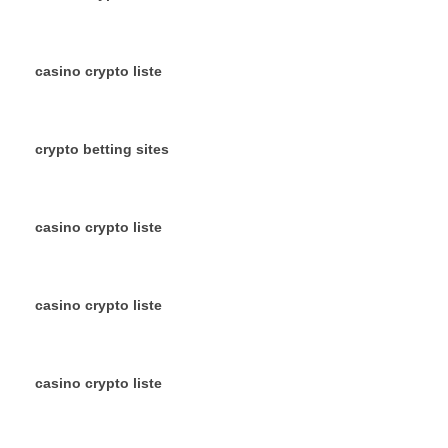
casino crypto liste
crypto betting sites
casino crypto liste
casino crypto liste
casino crypto liste