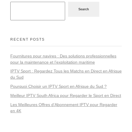
Search
RECENT POSTS
Fournitures pour navires : Des solutions professionnelles
pour la maintenance et l’exploitation maritime
IPTV Sport : Regardez Tous les Matchs en Direct en Afrique
du Sud
Pourquoi Choisir un IPTV Sport en Afrique du Sud ?
Meilleur IPTV South Africa pour Regarder le Sport en Direct
Les Meilleures Offres d’Abonnement IPTV pour Regarder
en 4K