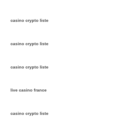
casino crypto liste
casino crypto liste
casino crypto liste
live casino france
casino crypto liste