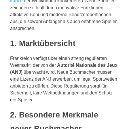
france
der Wettkunden konkurrieren. Neue Anbieter
zeichnen sich oft durch innovative Funktionen,
attraktive Boni und moderne Benutzeroberflächen
aus, die sowohl Anfänger als auch erfahrene Spieler
ansprechen.
1. Marktübersicht
Frankreich verfügt über einen streng regulierten
Wettmarkt, der von der
Autorité Nationale des Jeux
(ANJ)
überwacht wird. Neue Buchmacher müssen
eine Lizenz der ANJ erwerben, um legal Sportwetten
anbieten zu dürfen. Diese Regulierung sorgt für
Sicherheit, faire Wettbedingungen und den Schutz
der Spieler.
2. Besondere Merkmale
neuer Buchmacher