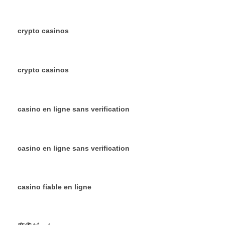
crypto casinos
crypto casinos
casino en ligne sans verification
casino en ligne sans verification
casino fiable en ligne