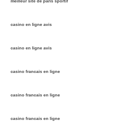
meilleur site de paris sportif
casino en ligne avis
casino en ligne avis
casino francais en ligne
casino francais en ligne
casino francais en ligne