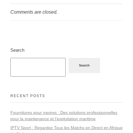
Comments are closed.
Search
Search
RECENT POSTS
Fournitures pour navires : Des solutions professionnelles
pour la maintenance et l’exploitation maritime
IPTV Sport : Regardez Tous les Matchs en Direct en Afrique