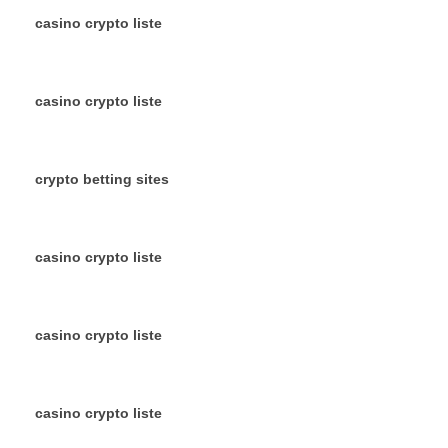
casino crypto liste
casino crypto liste
crypto betting sites
casino crypto liste
casino crypto liste
casino crypto liste