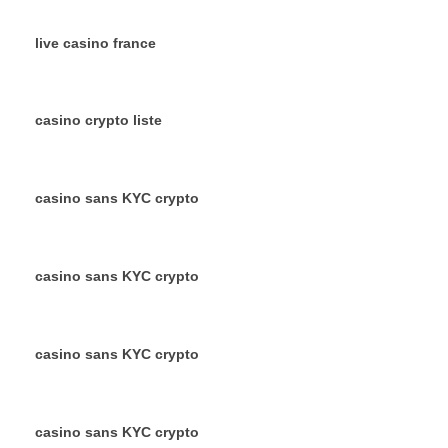
live casino france
casino crypto liste
casino sans KYC crypto
casino sans KYC crypto
casino sans KYC crypto
casino sans KYC crypto