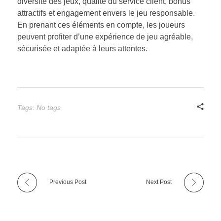
diversité des jeux, qualité du service client, bonus
attractifs et engagement envers le jeu responsable.
En prenant ces éléments en compte, les joueurs
peuvent profiter d’une expérience de jeu agréable,
sécurisée et adaptée à leurs attentes.
Tags: No tags
Previous Post
Next Post