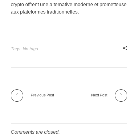
crypto offrent une alternative moderne et prometteuse
aux plateformes traditionnelles.
Tags: No tags
Previous Post
Next Post
Comments are closed.