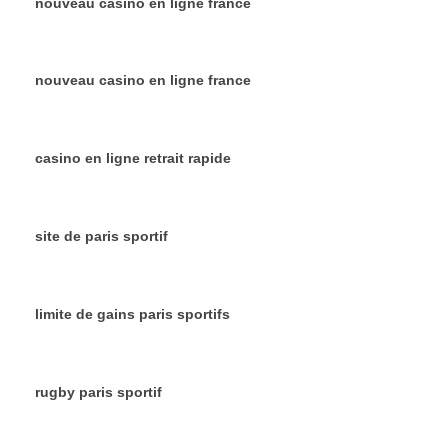
nouveau casino en ligne france
nouveau casino en ligne france
casino en ligne retrait rapide
site de paris sportif
limite de gains paris sportifs
rugby paris sportif