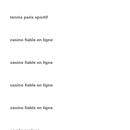
tennis paris sportif
casino fiable en ligne
casino fiable en ligne
casino fiable en ligne
casino fiable en ligne