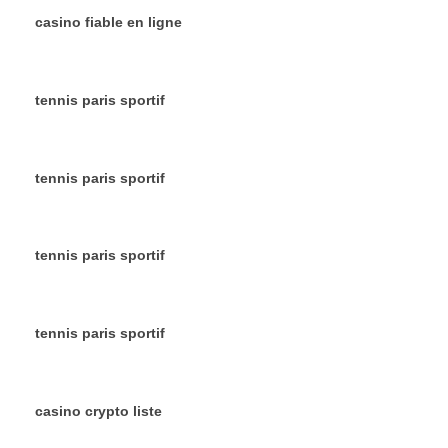
casino fiable en ligne
tennis paris sportif
tennis paris sportif
tennis paris sportif
tennis paris sportif
casino crypto liste