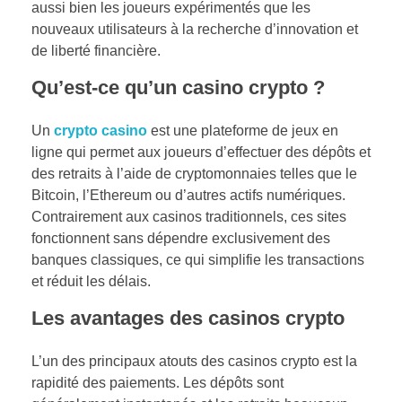
aussi bien les joueurs expérimentés que les
nouveaux utilisateurs à la recherche d’innovation et
de liberté financière.
Qu’est-ce qu’un casino crypto ?
Un
crypto casino
est une plateforme de jeux en
ligne qui permet aux joueurs d’effectuer des dépôts et
des retraits à l’aide de cryptomonnaies telles que le
Bitcoin, l’Ethereum ou d’autres actifs numériques.
Contrairement aux casinos traditionnels, ces sites
fonctionnent sans dépendre exclusivement des
banques classiques, ce qui simplifie les transactions
et réduit les délais.
Les avantages des casinos crypto
L’un des principaux atouts des casinos crypto est la
rapidité des paiements. Les dépôts sont