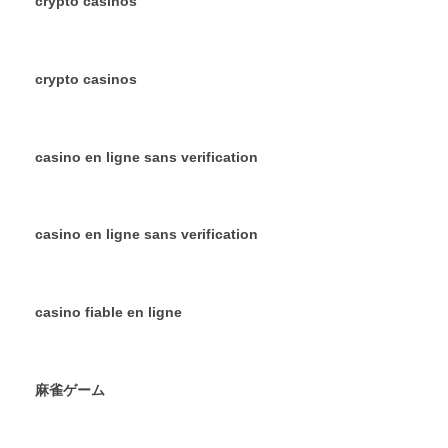
crypto casinos
crypto casinos
casino en ligne sans verification
casino en ligne sans verification
casino fiable en ligne
麻雀ゲーム