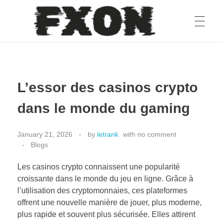
fxon
L’essor des casinos crypto
dans le monde du gaming
January 21, 2026
by
letrank
with
no comment
Blogs
Les casinos crypto connaissent une popularité
croissante dans le monde du jeu en ligne. Grâce à
l’utilisation des cryptomonnaies, ces plateformes
offrent une nouvelle manière de jouer, plus moderne,
plus rapide et souvent plus sécurisée. Elles attirent