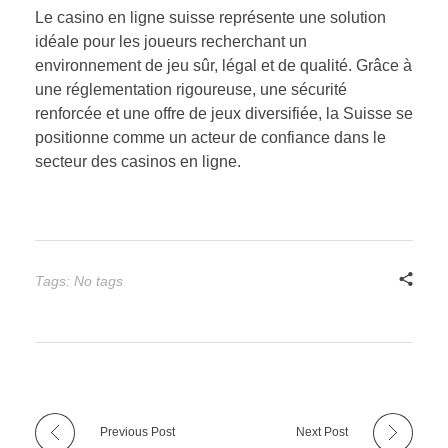
Le casino en ligne suisse représente une solution
idéale pour les joueurs recherchant un
environnement de jeu sûr, légal et de qualité. Grâce à
une réglementation rigoureuse, une sécurité
renforcée et une offre de jeux diversifiée, la Suisse se
positionne comme un acteur de confiance dans le
secteur des casinos en ligne.
Tags: No tags
Previous Post
Next Post