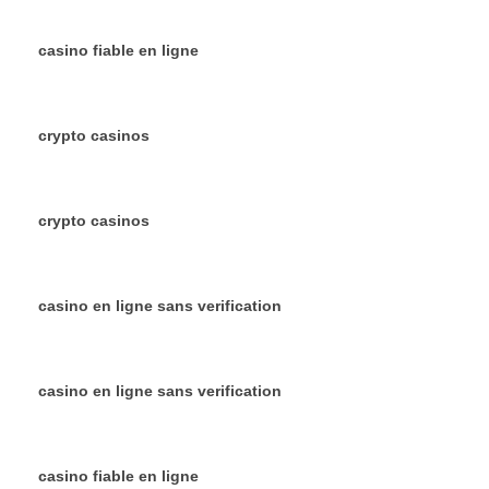
casino fiable en ligne
crypto casinos
crypto casinos
casino en ligne sans verification
casino en ligne sans verification
casino fiable en ligne