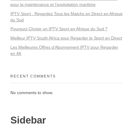
pour la maintenance et l’exploitation maritime
IPTV Sport : Regardez Tous les Matchs en Direct en Afrique
du Sud
Pourquoi Choisir un IPTV Sport en Afrique du Sud ?
Meilleur IPTV South Africa pour Regarder le Sport en Direct
Les Meilleures Offres d’Abonnement IPTV pour Regarder
en 4K
RECENT COMMENTS
No comments to show.
Sidebar