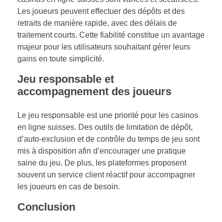
Les joueurs peuvent effectuer des dépôts et des
retraits de manière rapide, avec des délais de
traitement courts. Cette fiabilité constitue un avantage
majeur pour les utilisateurs souhaitant gérer leurs
gains en toute simplicité.
Jeu responsable et
accompagnement des joueurs
Le jeu responsable est une priorité pour les casinos
en ligne suisses. Des outils de limitation de dépôt,
d’auto-exclusion et de contrôle du temps de jeu sont
mis à disposition afin d’encourager une pratique
saine du jeu. De plus, les plateformes proposent
souvent un service client réactif pour accompagner
les joueurs en cas de besoin.
Conclusion