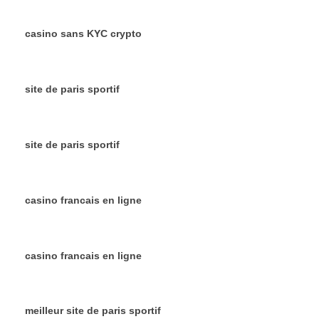
casino sans KYC crypto
site de paris sportif
site de paris sportif
casino francais en ligne
casino francais en ligne
meilleur site de paris sportif