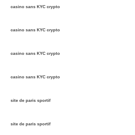
casino sans KYC crypto
casino sans KYC crypto
casino sans KYC crypto
casino sans KYC crypto
site de paris sportif
site de paris sportif