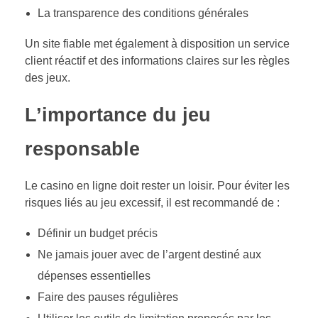
La transparence des conditions générales
Un site fiable met également à disposition un service
client réactif et des informations claires sur les règles
des jeux.
L’importance du jeu
responsable
Le casino en ligne doit rester un loisir. Pour éviter les
risques liés au jeu excessif, il est recommandé de :
Définir un budget précis
Ne jamais jouer avec de l’argent destiné aux
dépenses essentielles
Faire des pauses régulières