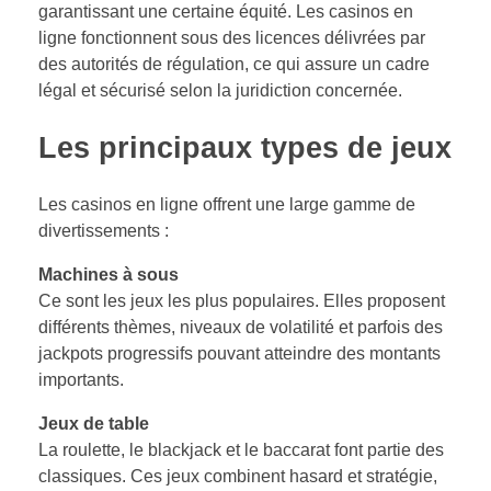
garantissant une certaine équité. Les casinos en
ligne fonctionnent sous des licences délivrées par
des autorités de régulation, ce qui assure un cadre
légal et sécurisé selon la juridiction concernée.
Les principaux types de jeux
Les casinos en ligne offrent une large gamme de
divertissements :
Machines à sous
Ce sont les jeux les plus populaires. Elles proposent
différents thèmes, niveaux de volatilité et parfois des
jackpots progressifs pouvant atteindre des montants
importants.
Jeux de table
La roulette, le blackjack et le baccarat font partie des
classiques. Ces jeux combinent hasard et stratégie,