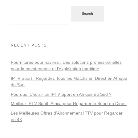
Search
RECENT POSTS
Fournitures pour navires : Des solutions professionnelles
pour la maintenance et l’exploitation maritime
IPTV Sport : Regardez Tous les Matchs en Direct en Afrique
du Sud
Pourquoi Choisir un IPTV Sport en Afrique du Sud ?
Meilleur IPTV South Africa pour Regarder le Sport en Direct
Les Meilleures Offres d’Abonnement IPTV pour Regarder
en 4K