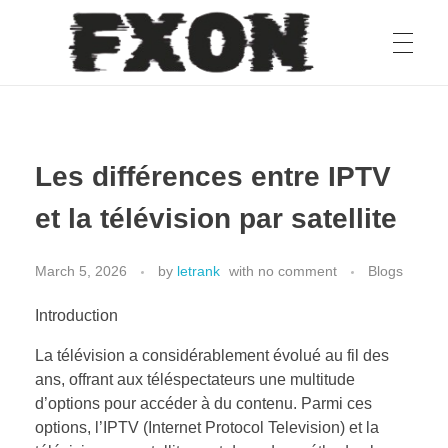
fxon
Les différences entre IPTV
et la télévision par satellite
March 5, 2026
by
letrank
with
no comment
Blogs
Introduction
La télévision a considérablement évolué au fil des
ans, offrant aux téléspectateurs une multitude
d’options pour accéder à du contenu. Parmi ces
options, l’IPTV (Internet Protocol Television) et la