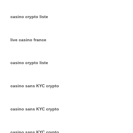
casino crypto liste
live casino france
casino crypto liste
casino sans KYC crypto
casino sans KYC crypto
casino sans KYC crypto