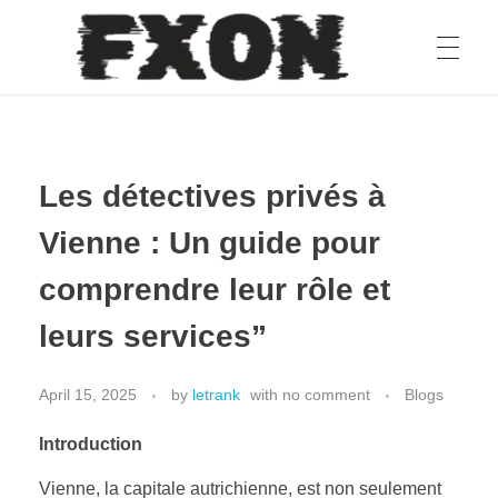
fxon
Les détectives privés à
Vienne : Un guide pour
comprendre leur rôle et
leurs services”
April 15, 2025
by
letrank
with
no comment
Blogs
Introduction
Vienne, la capitale autrichienne, est non seulement