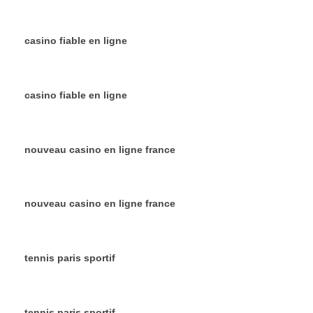
casino fiable en ligne
casino fiable en ligne
nouveau casino en ligne france
nouveau casino en ligne france
tennis paris sportif
tennis paris sportif