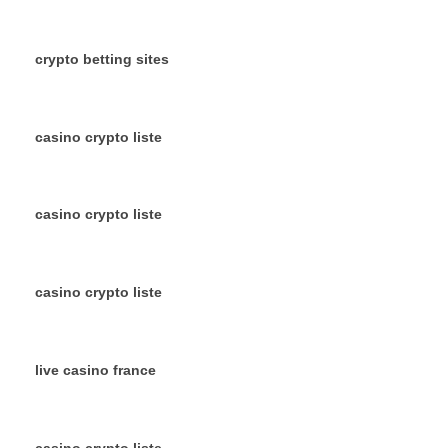
crypto betting sites
casino crypto liste
casino crypto liste
casino crypto liste
live casino france