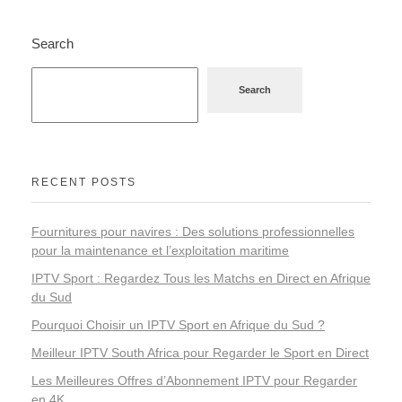
Search
Search
RECENT POSTS
Fournitures pour navires : Des solutions professionnelles
pour la maintenance et l’exploitation maritime
IPTV Sport : Regardez Tous les Matchs en Direct en Afrique
du Sud
Pourquoi Choisir un IPTV Sport en Afrique du Sud ?
Meilleur IPTV South Africa pour Regarder le Sport en Direct
Les Meilleures Offres d’Abonnement IPTV pour Regarder
en 4K