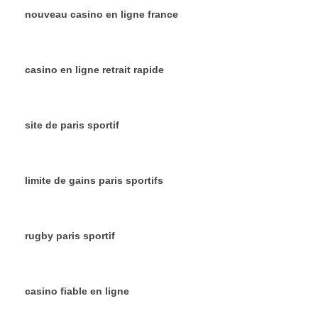
nouveau casino en ligne france
casino en ligne retrait rapide
site de paris sportif
limite de gains paris sportifs
rugby paris sportif
casino fiable en ligne