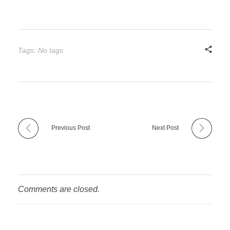
Tags: No tags
Previous Post
Next Post
Comments are closed.