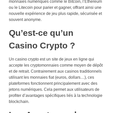
monnaies numériques comme le Bitcoin, l’Ethereum
ou le Litecoin pour parier et gagner, offrant ainsi une
nouvelle expérience de jeu plus rapide, sécurisée et
souvent anonyme.
Qu’est-ce qu’un
Casino Crypto ?
Un casino crypto est un site de jeux en ligne qui
accepte les cryptomonnaies comme moyen de dépôt
et de retrait. Contrairement aux casinos traditionnels
utilisant les monnaies fiat (euros, dollars…), ces
plateformes fonctionnent principalement avec des
jetons numériques. Cela permet aux utilisateurs de
profiter d’avantages spécifiques liés à la technologie
blockchain.