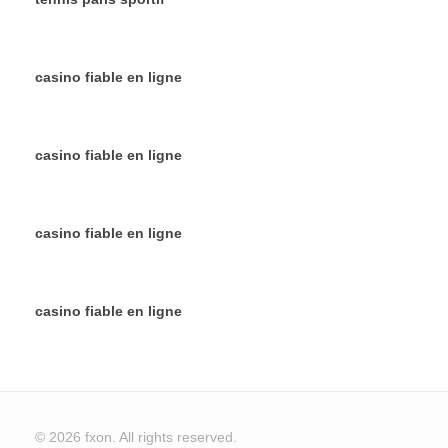
casino fiable en ligne
casino fiable en ligne
casino fiable en ligne
casino fiable en ligne
© 2026 fxon. All rights reserved.