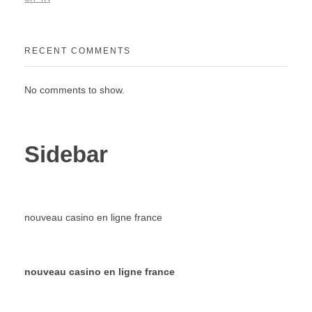
RECENT COMMENTS
No comments to show.
Sidebar
nouveau casino en ligne france
nouveau casino en ligne france