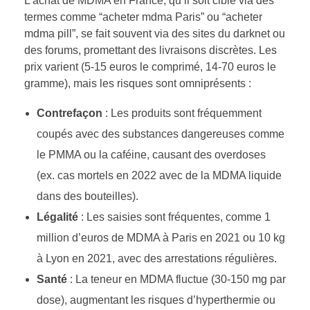
L’achat de MDMA en France, qu’il soit ciblé via des
termes comme “acheter mdma Paris” ou “acheter
mdma pill”, se fait souvent via des sites du darknet ou
des forums, promettant des livraisons discrètes. Les
prix varient (5-15 euros le comprimé, 14-70 euros le
gramme), mais les risques sont omniprésents :
Contrefaçon
: Les produits sont fréquemment
coupés avec des substances dangereuses comme
le PMMA ou la caféine, causant des overdoses
(ex. cas mortels en 2022 avec de la MDMA liquide
dans des bouteilles).
Légalité
: Les saisies sont fréquentes, comme 1
million d’euros de MDMA à Paris en 2021 ou 10 kg
à Lyon en 2021, avec des arrestations régulières.
Santé
: La teneur en MDMA fluctue (30-150 mg par
dose), augmentant les risques d’hyperthermie ou