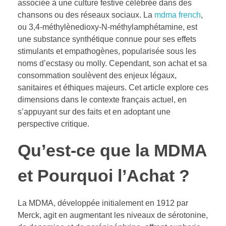
associée à une culture festive célébrée dans des
chansons ou des réseaux sociaux. La
mdma french
,
ou 3,4-méthylènedioxy-N-méthylamphétamine, est
une substance synthétique connue pour ses effets
stimulants et empathogènes, popularisée sous les
noms d’ecstasy ou molly. Cependant, son achat et sa
consommation soulèvent des enjeux légaux,
sanitaires et éthiques majeurs. Cet article explore ces
dimensions dans le contexte français actuel, en
s’appuyant sur des faits et en adoptant une
perspective critique.
Qu’est-ce que la MDMA
et Pourquoi l’Achat ?
La MDMA, développée initialement en 1912 par
Merck, agit en augmentant les niveaux de sérotonine,