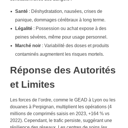
Santé
: Déshydratation, nausées, crises de
panique, dommages cérébraux à long terme.
Légalité
: Possession ou achat expose à des
peines sévères, même pour usage personnel.
Marché noir
: Variabilité des doses et produits
contaminés augmentent les risques mortels.
Réponse des Autorités
et Limites
Les forces de l’ordre, comme le GEAD à Lyon ou les
douanes à Perpignan, multiplient les opérations (4
millions de comprimés saisis en 2023, +164 % vs
2022). Cependant, le trafic persiste, suggérant une
résilience des réseaux. Les centres de soins (ex.