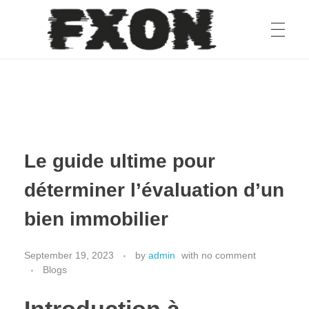
fxon
Le guide ultime pour
déterminer l’évaluation d’un
bien immobilier
September 19, 2023
by
admin
with
no comment
Blogs