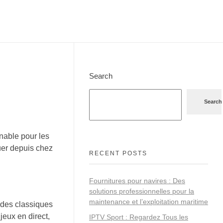
Search
Search
nable pour les
ouer depuis chez
RECENT POSTS
Fournitures pour navires : Des
solutions professionnelles pour la
maintenance et l’exploitation maritime
 des classiques
jeux en direct,
IPTV Sport : Regardez Tous les