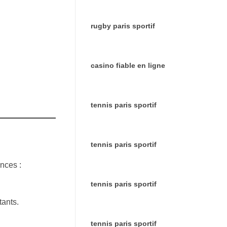
rugby paris sportif
casino fiable en ligne
tennis paris sportif
tennis paris sportif
nces :
tennis paris sportif
tants.
tennis paris sportif