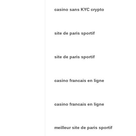
casino sans KYC crypto
site de paris sportif
site de paris sportif
casino francais en ligne
casino francais en ligne
meilleur site de paris sportif