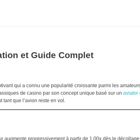
ation et Guide Complet
aptivant qui a connu une popularité croissante parmi les amateur
classiques de casino par son concept unique basé sur un
aviator
 tant que l’avion reste en vol.
eur augmente progressivement à partir de 1.00x dès le décollage 