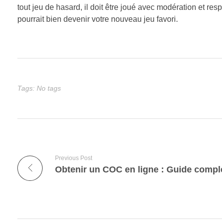
tout jeu de hasard, il doit être joué avec modération et res
pourrait bien devenir votre nouveau jeu favori.
Tags: No tags
Previous Post