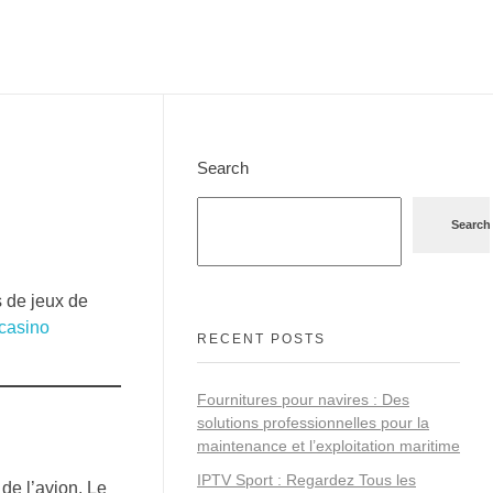
Search
Search
s de jeux de
 casino
RECENT POSTS
Fournitures pour navires : Des
solutions professionnelles pour la
maintenance et l’exploitation maritime
IPTV Sport : Regardez Tous les
de l’avion. Le