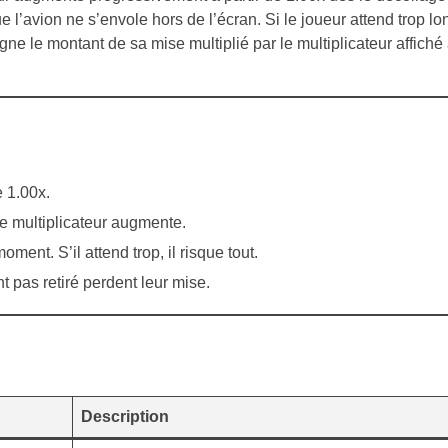
ue l’avion ne s’envole hors de l’écran. Si le joueur attend trop l
 gagne le montant de sa mise multiplié par le multiplicateur affic
e 1.00x.
le multiplicateur augmente.
ment. S’il attend trop, il risque tout.
t pas retiré perdent leur mise.
Description