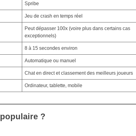
Spribe
Jeu de crash en temps réel
Peut dépasser 100x (voire plus dans certains cas
exceptionnels)
8 à 15 secondes environ
Automatique ou manuel
Chat en direct et classement des meilleurs joueurs
Ordinateur, tablette, mobile
 populaire ?