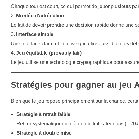
Chaque tour est court, ce qui permet de jouer plusieurs pa
Montée d’adrénaline
Le fait de devoir prendre une décision rapide donne une 
Interface simple
Une interface claire et intuitive qui attire aussi bien les 
Jeu équitable (provably fair)
Le jeu utilise une technologie cryptographique pour assurer
Stratégies pour gagner au jeu A
Bien que le jeu repose principalement sur la chance, cert
Stratégie à retrait faible
Retirer systématiquement à un multiplicateur bas (1.20x 
Stratégie à double mise