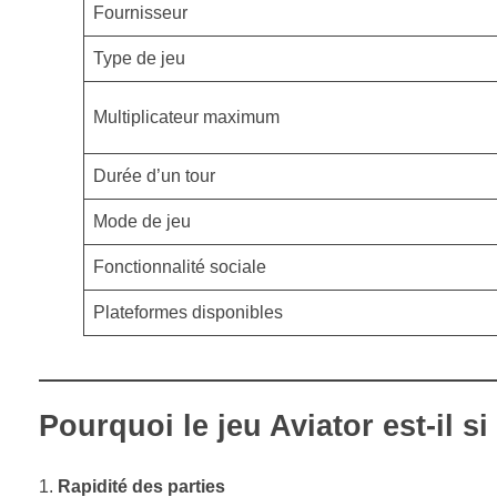
Fournisseur
Type de jeu
Multiplicateur maximum
Durée d’un tour
Mode de jeu
Fonctionnalité sociale
Plateformes disponibles
Pourquoi le jeu Aviator est-il si
Rapidité des parties