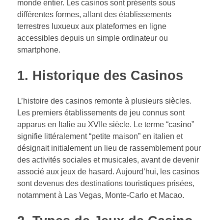
monde entier. Les casinos sont présents sous
différentes formes, allant des établissements
terrestres luxueux aux plateformes en ligne
accessibles depuis un simple ordinateur ou
smartphone.
1. Historique des Casinos
L’histoire des casinos remonte à plusieurs siècles.
Les premiers établissements de jeu connus sont
apparus en Italie au XVIIe siècle. Le terme “casino”
signifie littéralement “petite maison” en italien et
désignait initialement un lieu de rassemblement pour
des activités sociales et musicales, avant de devenir
associé aux jeux de hasard. Aujourd’hui, les casinos
sont devenus des destinations touristiques prisées,
notamment à Las Vegas, Monte-Carlo et Macao.