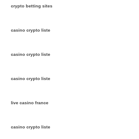
crypto betting sites
casino crypto liste
casino crypto liste
casino crypto liste
live casino france
casino crypto liste