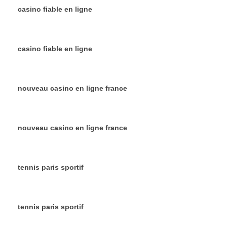
casino fiable en ligne
casino fiable en ligne
nouveau casino en ligne france
nouveau casino en ligne france
tennis paris sportif
tennis paris sportif