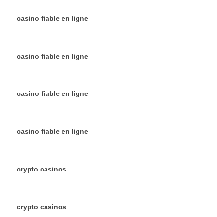
casino fiable en ligne
casino fiable en ligne
casino fiable en ligne
casino fiable en ligne
crypto casinos
crypto casinos