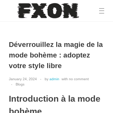
fxon
Déverrouillez la magie de la
mode bohème : adoptez
votre style libre
January 24, 2024
by
admin
with
no comment
Blogs
Introduction à la mode
bohème