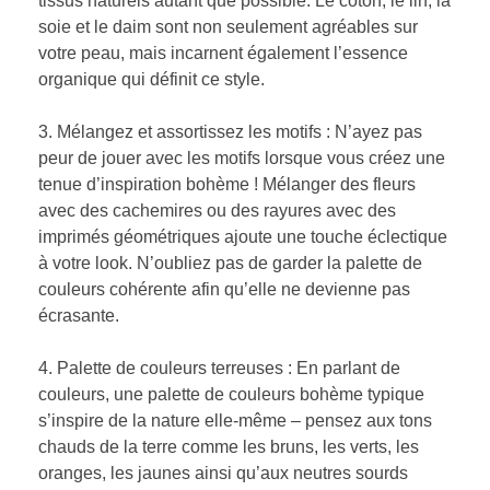
tissus naturels autant que possible. Le coton, le lin, la
soie et le daim sont non seulement agréables sur
votre peau, mais incarnent également l’essence
organique qui définit ce style.
3. Mélangez et assortissez les motifs : N’ayez pas
peur de jouer avec les motifs lorsque vous créez une
tenue d’inspiration bohème ! Mélanger des fleurs
avec des cachemires ou des rayures avec des
imprimés géométriques ajoute une touche éclectique
à votre look. N’oubliez pas de garder la palette de
couleurs cohérente afin qu’elle ne devienne pas
écrasante.
4. Palette de couleurs terreuses : En parlant de
couleurs, une palette de couleurs bohème typique
s’inspire de la nature elle-même – pensez aux tons
chauds de la terre comme les bruns, les verts, les
oranges, les jaunes ainsi qu’aux neutres sourds