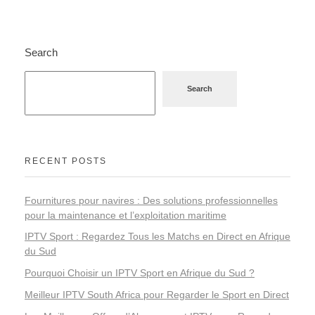
Search
Search
RECENT POSTS
Fournitures pour navires : Des solutions professionnelles
pour la maintenance et l’exploitation maritime
IPTV Sport : Regardez Tous les Matchs en Direct en Afrique
du Sud
Pourquoi Choisir un IPTV Sport en Afrique du Sud ?
Meilleur IPTV South Africa pour Regarder le Sport en Direct