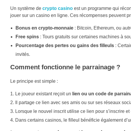
Un système de
crypto casino
est un programme qui récompe
jouer sur un casino en ligne. Ces récompenses peuvent pren
Bonus en crypto-monnaie
: Bitcoin, Ethereum, ou autre
Free spins
: Tours gratuits sur certaines machines à so
Pourcentage des pertes ou gains des filleuls
: Certai
invités.
Comment fonctionne le parrainage ?
Le principe est simple :
Le joueur existant reçoit un
lien ou un code de parrai
Il partage ce lien avec ses amis ou sur ses réseaux soci
Lorsque le nouvel inscrit utilise ce lien pour s’inscrire 
Dans certains casinos, le filleul bénéficie également 