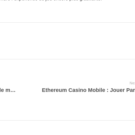
Nex
Le casino crypto : une révolution dans le monde des jeux en ligne
Ethereum Casino Mobile : Jouer Par