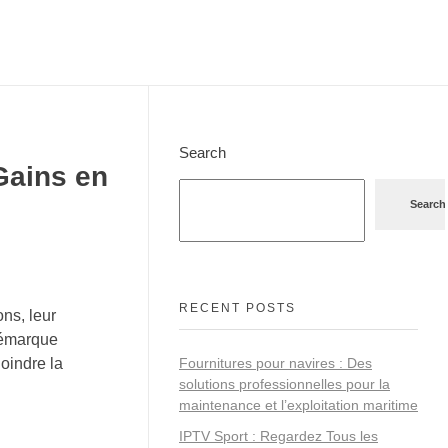
Search
Gains en
Search
RECENT POSTS
ons, leur
émarque
oindre la
Fournitures pour navires : Des
solutions professionnelles pour la
maintenance et l’exploitation maritime
IPTV Sport : Regardez Tous les