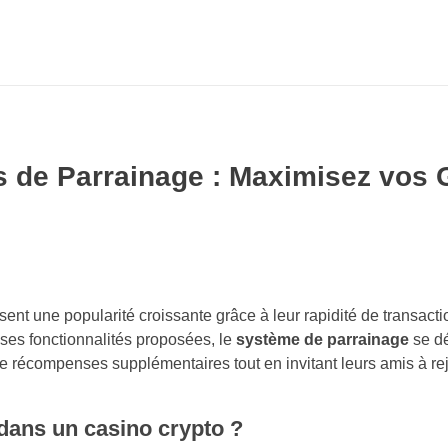
 de Parrainage : Maximisez vos 
ent une popularité croissante grâce à leur rapidité de transacti
es fonctionnalités proposées, le
système de parrainage
se d
 récompenses supplémentaires tout en invitant leurs amis à rej
dans un casino crypto ?