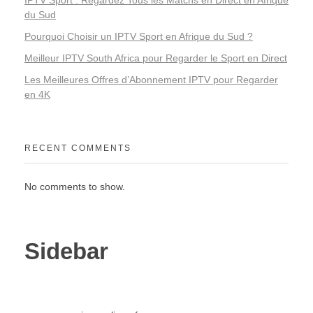
IPTV Sport : Regardez Tous les Matchs en Direct en Afrique
du Sud
Pourquoi Choisir un IPTV Sport en Afrique du Sud ?
Meilleur IPTV South Africa pour Regarder le Sport en Direct
Les Meilleures Offres d’Abonnement IPTV pour Regarder
en 4K
RECENT COMMENTS
No comments to show.
Sidebar