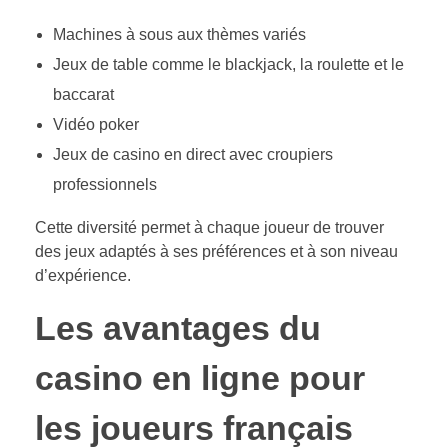
Machines à sous aux thèmes variés
Jeux de table comme le blackjack, la roulette et le
baccarat
Vidéo poker
Jeux de casino en direct avec croupiers
professionnels
Cette diversité permet à chaque joueur de trouver
des jeux adaptés à ses préférences et à son niveau
d’expérience.
Les avantages du
casino en ligne pour
les joueurs français