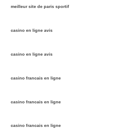
meilleur site de paris sportif
casino en ligne avis
casino en ligne avis
casino francais en ligne
casino francais en ligne
casino francais en ligne