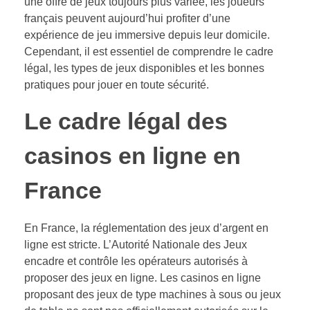
une offre de jeux toujours plus variée, les joueurs
français peuvent aujourd’hui profiter d’une
expérience de jeu immersive depuis leur domicile.
Cependant, il est essentiel de comprendre le cadre
légal, les types de jeux disponibles et les bonnes
pratiques pour jouer en toute sécurité.
Le cadre légal des
casinos en ligne en
France
En France, la réglementation des jeux d’argent en
ligne est stricte. L’Autorité Nationale des Jeux
encadre et contrôle les opérateurs autorisés à
proposer des jeux en ligne. Les casinos en ligne
proposant des jeux de type machines à sous ou jeux