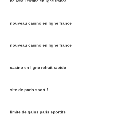
nouveau casino en ligne france
nouveau casino en ligne france
nouveau casino en ligne france
casino en ligne retrait rapide
site de paris sportif
limite de gains paris sportifs