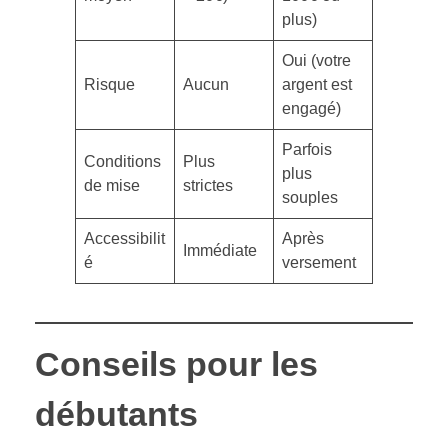
plus)
Oui (votre
Risque
Aucun
argent est
engagé)
Parfois
Conditions
Plus
plus
de mise
strictes
souples
Accessibilit
Après
Immédiate
é
versement
Conseils pour les
débutants