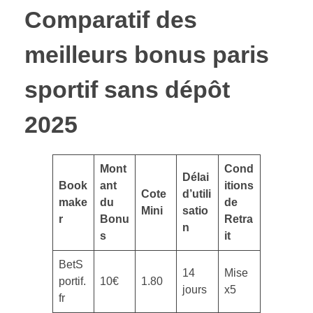
Comparatif des
meilleurs bonus paris
sportif sans dépôt
2025
Mont
Cond
Délai
Book
ant
itions
Cote
d’utili
make
du
de
Mini
satio
r
Bonu
Retra
n
s
it
BetS
14
Mise
portif.
10€
1.80
jours
x5
fr