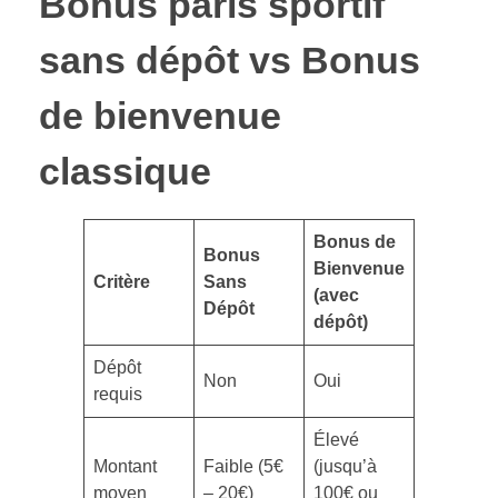
Bonus paris sportif
sans dépôt vs Bonus
de bienvenue
classique
Bonus de
Bonus
Bienvenue
Critère
Sans
(avec
Dépôt
dépôt)
Dépôt
Non
Oui
requis
Élevé
Montant
Faible (5€
(jusqu’à
moyen
– 20€)
100€ ou