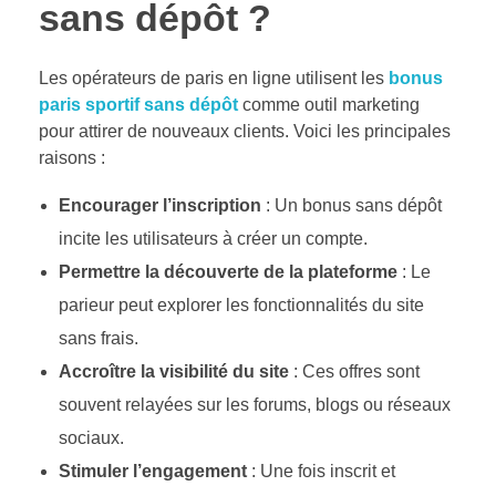
sans dépôt ?
Les opérateurs de paris en ligne utilisent les
bonus
paris sportif sans dépôt
comme outil marketing
pour attirer de nouveaux clients. Voici les principales
raisons :
Encourager l’inscription
: Un bonus sans dépôt
incite les utilisateurs à créer un compte.
Permettre la découverte de la plateforme
: Le
parieur peut explorer les fonctionnalités du site
sans frais.
Accroître la visibilité du site
: Ces offres sont
souvent relayées sur les forums, blogs ou réseaux
sociaux.
Stimuler l’engagement
: Une fois inscrit et