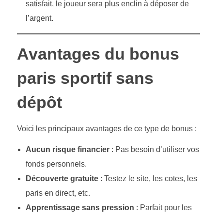
satisfait, le joueur sera plus enclin à déposer de
l’argent.
Avantages du bonus
paris sportif sans
dépôt
Voici les principaux avantages de ce type de bonus :
Aucun risque financier
: Pas besoin d’utiliser vos
fonds personnels.
Découverte gratuite
: Testez le site, les cotes, les
paris en direct, etc.
Apprentissage sans pression
: Parfait pour les