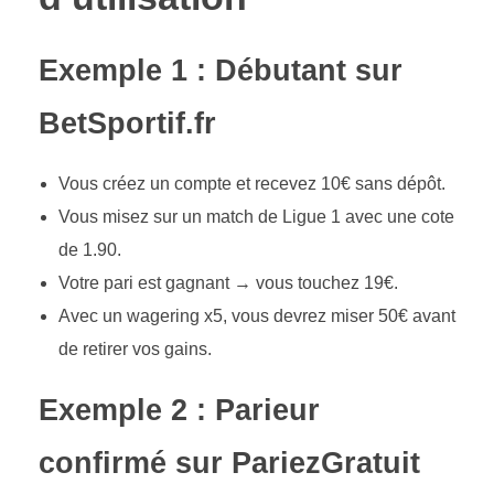
Exemple 1 : Débutant sur
BetSportif.fr
Vous créez un compte et recevez 10€ sans dépôt.
Vous misez sur un match de Ligue 1 avec une cote
de 1.90.
Votre pari est gagnant → vous touchez 19€.
Avec un wagering x5, vous devrez miser 50€ avant
de retirer vos gains.
Exemple 2 : Parieur
confirmé sur PariezGratuit