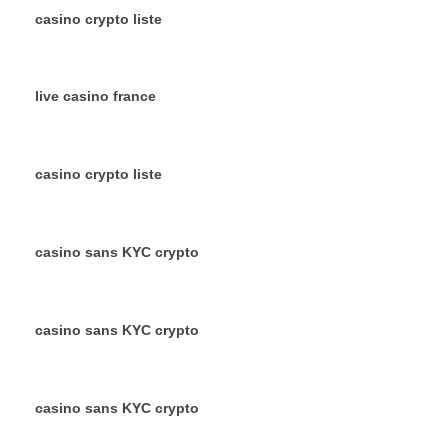
casino crypto liste
live casino france
casino crypto liste
casino sans KYC crypto
casino sans KYC crypto
casino sans KYC crypto