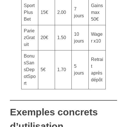
Sport
Gains
7
Plus
15€
2.00
max
jours
Bet
50€
Parie
10
Wage
zGrat
20€
1.50
jours
r x10
uit
Bonu
Retrai
sSan
5
t
sDep
5€
1.70
jours
après
otSpo
dépôt
rt
Exemples concrets
d’utilisation