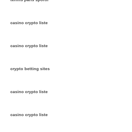
casino crypto liste
casino crypto liste
crypto betting sites
casino crypto liste
casino crypto liste