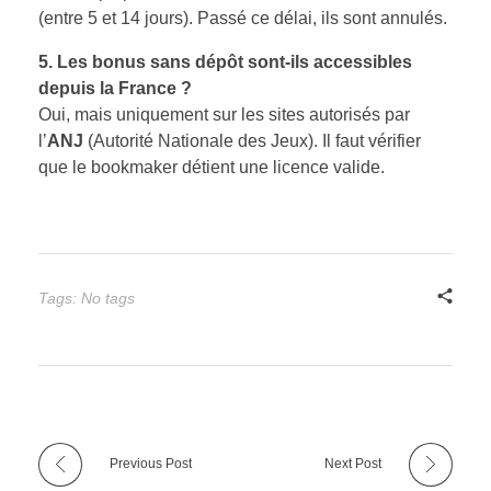
(entre 5 et 14 jours). Passé ce délai, ils sont annulés.
5. Les bonus sans dépôt sont-ils accessibles
depuis la France ?
Oui, mais uniquement sur les sites autorisés par
l’
ANJ
(Autorité Nationale des Jeux). Il faut vérifier
que le bookmaker détient une licence valide.
Tags: No tags
Previous Post
Next Post