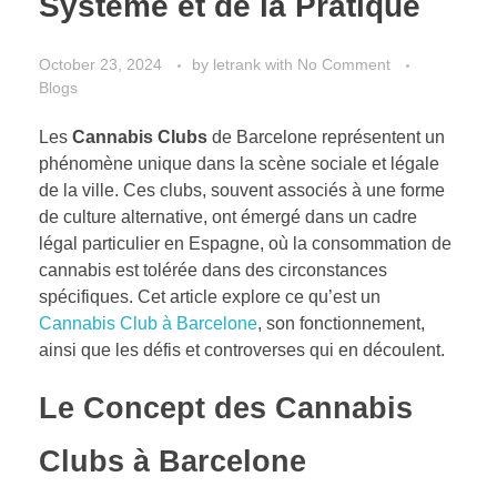
Système et de la Pratique
October 23, 2024
by
letrank
with
No Comment
Blogs
Les
Cannabis Clubs
de Barcelone représentent un
phénomène unique dans la scène sociale et légale
de la ville. Ces clubs, souvent associés à une forme
de culture alternative, ont émergé dans un cadre
légal particulier en Espagne, où la consommation de
cannabis est tolérée dans des circonstances
spécifiques. Cet article explore ce qu’est un
Cannabis Club à Barcelone
, son fonctionnement,
ainsi que les défis et controverses qui en découlent.
Le Concept des Cannabis
Clubs à Barcelone