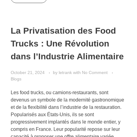
La Privatisation des Food
Trucks : Une Révolution
dans l’Industrie Alimentaire
October 21, 2024
by
letrank
with
No Comment
Blogs
Les food trucks, ou camions-restaurants, sont
devenus un symbole de la modernité gastronomique
et de la flexibilité dans l’industrie de la restauration.
Popularisés aux États-Unis, ils se sont
progressivement implantés dans le monde entier, y
compris en France. Leur popularité repose sur leur
capacité à proposer une offre alimentaire variée,