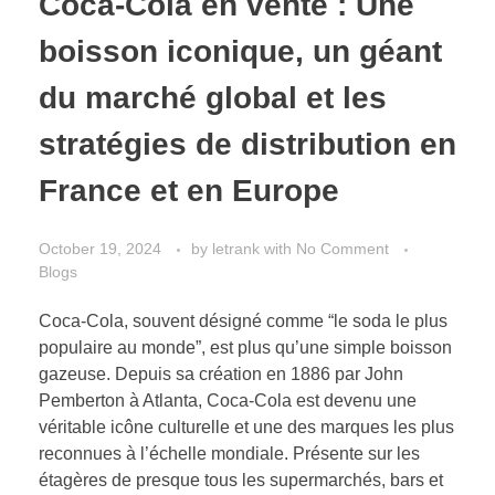
Coca-Cola en vente : Une
boisson iconique, un géant
du marché global et les
stratégies de distribution en
France et en Europe
October 19, 2024
by
letrank
with
No Comment
Blogs
Coca-Cola, souvent désigné comme “le soda le plus
populaire au monde”, est plus qu’une simple boisson
gazeuse. Depuis sa création en 1886 par John
Pemberton à Atlanta, Coca-Cola est devenu une
véritable icône culturelle et une des marques les plus
reconnues à l’échelle mondiale. Présente sur les
étagères de presque tous les supermarchés, bars et