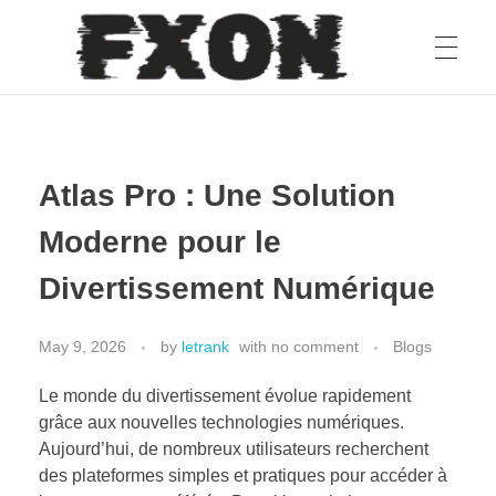
fxon
Atlas Pro : Une Solution
Moderne pour le
Divertissement Numérique
May 9, 2026
by
letrank
with
no comment
Blogs
Le monde du divertissement évolue rapidement
grâce aux nouvelles technologies numériques.
Aujourd’hui, de nombreux utilisateurs recherchent
des plateformes simples et pratiques pour accéder à