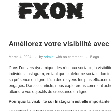
fxon
Améliorez votre visibilité ave
March 4, 2024
by
admin
with
no comment
Blogs
Dans l’univers dynamique des réseaux sociaux, la visibilité
individus. Instagram, en tant que plateforme sociale domina
sa présence en ligne. L’un des moyens les plus efficaces d
engagés. Dans cet article, nous explorerons comment achete
atteindre vos objectifs de croissance en ligne.
Pourquoi la visibilité sur Instagram est-elle importante