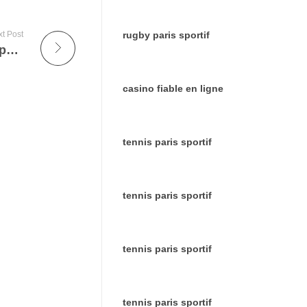
t Post
rugby paris sportif
Pourquoi investir dans les avis Trustpilot peut améliorer votre réputation en ligne et vos ventes
casino fiable en ligne
tennis paris sportif
tennis paris sportif
tennis paris sportif
tennis paris sportif