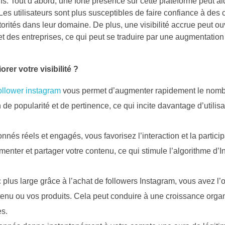
ons. Tout d’abord, une forte présence sur cette plateforme peut ai
. Les utilisateurs sont plus susceptibles de faire confiance à de
tés dans leur domaine. De plus, une visibilité accrue peut ouv
t des entreprises, ce qui peut se traduire par une augmentation
er votre visibilité ?
ollower instagram
vous permet d’augmenter rapidement le nomb
e popularité et de pertinence, ce qui incite davantage d’utilisa
nnés réels et engagés, vous favorisez l’interaction et la particip
enter et partager votre contenu, ce qui stimule l’algorithme d’I
c plus large grâce à l’achat de followers Instagram, vous avez l’
tenu ou vos produits. Cela peut conduire à une croissance orga
es.