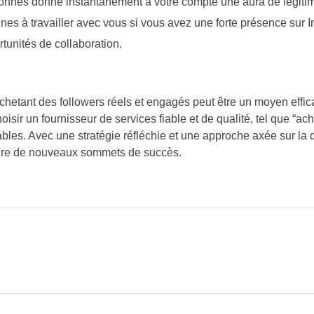
nnés donne instantanément à votre compte une aura de légitim
lines à travailler avec vous si vous avez une forte présence sur 
rtunités de collaboration.
achetant des followers réels et engagés peut être un moyen effic
oisir un fournisseur de services fiable et de qualité, tel que “ac
ables. Avec une stratégie réfléchie et une approche axée sur la 
indre de nouveaux sommets de succès.