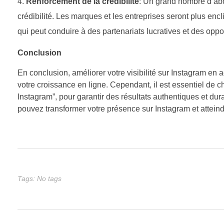
Renforcement de la crédibilité
: Un grand nombre d’abo
crédibilité. Les marques et les entreprises seront plus enc
qui peut conduire à des partenariats lucratives et des oppo
Conclusion
En conclusion, améliorer votre visibilité sur Instagram en 
votre croissance en ligne. Cependant, il est essentiel de ch
Instagram”, pour garantir des résultats authentiques et dur
pouvez transformer votre présence sur Instagram et atte
Tags: No tags