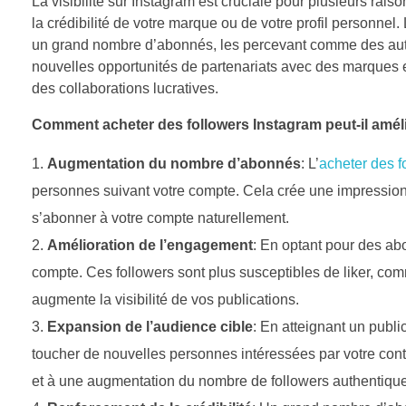
La visibilité sur Instagram est cruciale pour plusieurs rais
la crédibilité de votre marque ou de votre profil personnel
un grand nombre d’abonnés, les percevant comme des autori
nouvelles opportunités de partenariats avec des marques e
des collaborations lucratives.
Comment acheter des followers Instagram peut-il amélior
Augmentation du nombre d’abonnés
: L’
acheter des f
personnes suivant votre compte. Cela crée une impression d
s’abonner à votre compte naturellement.
Amélioration de l’engagement
: En optant pour des abo
compte. Ces followers sont plus susceptibles de liker, comm
augmente la visibilité de vos publications.
Expansion de l’audience cible
: En atteignant un publi
toucher de nouvelles personnes intéressées par votre con
et à une augmentation du nombre de followers authentiqu