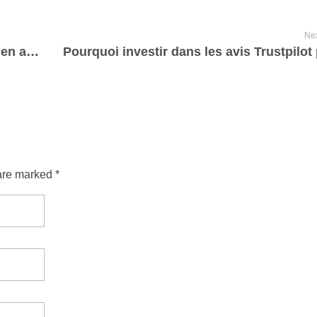
Nex
Boostez votre crédibilité sur Instagram en augmentant votre nombre de followers
are marked *