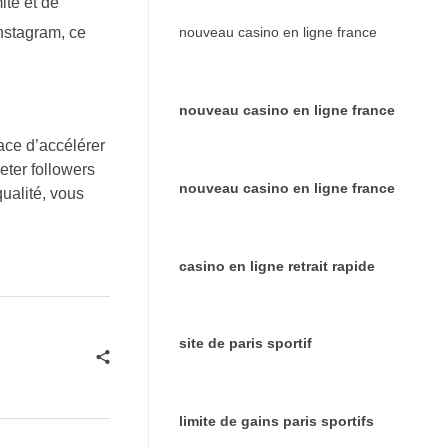
ité et de
Instagram, ce
nouveau casino en ligne france
nouveau casino en ligne france
ace d’accélérer
heter followers
nouveau casino en ligne france
qualité, vous
casino en ligne retrait rapide
site de paris sportif
limite de gains paris sportifs