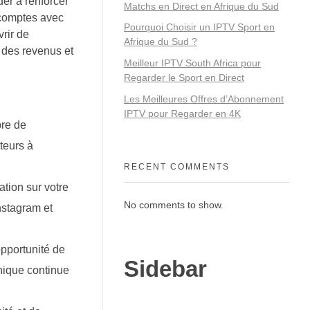
der à renforcer
Matchs en Direct en Afrique du Sud
s comptes avec
Pourquoi Choisir un IPTV Sport en
rir de
Afrique du Sud ?
 des revenus et
Meilleur IPTV South Africa pour
Regarder le Sport en Direct
Les Meilleures Offres d’Abonnement
IPTV pour Regarder en 4K
re de
teurs à
RECENT COMMENTS
ation sur votre
No comments to show.
nstagram et
opportunité de
Sidebar
nique continue