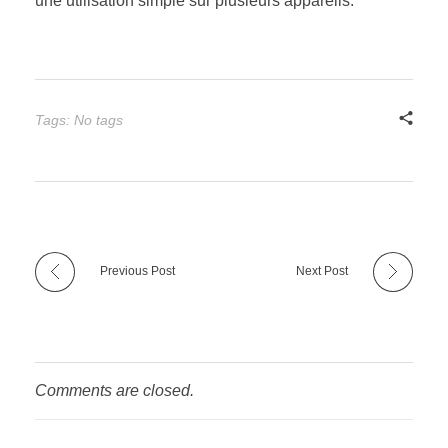
une utilisation simple sur plusieurs appareils.
Tags: No tags
Previous Post
Next Post
Comments are closed.