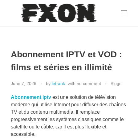
fxon
Abonnement IPTV et VOD :
films et séries en illimité
June 7, 2026
by
letrank
with
no comment
Blogs
Abonnement iptv
est une solution de télévision
moderne qui utilise Internet pour diffuser des chaînes
TV et du contenu multimédia. Il remplace
progressivement les systèmes classiques comme le
satellite ou le câble, car il est plus flexible et
accessible.