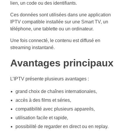
lien, un code ou des identifiants.
Ces données sont utilisées dans une application
IPTV compatible installée sur une Smart TV, un
téléphone, une tablette ou un ordinateur.
Une fois connecté, le contenu est diffusé en
streaming instantané.
Avantages principaux
L’IPTV présente plusieurs avantages :
grand choix de chaînes internationales,
accès à des films et séries,
compatibilité avec plusieurs appareils,
utilisation facile et rapide,
possibilité de regarder en direct ou en replay.