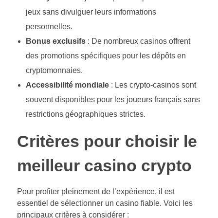
jeux sans divulguer leurs informations
personnelles.
Bonus exclusifs
: De nombreux casinos offrent
des promotions spécifiques pour les dépôts en
cryptomonnaies.
Accessibilité mondiale
: Les crypto-casinos sont
souvent disponibles pour les joueurs français sans
restrictions géographiques strictes.
Critères pour choisir le
meilleur casino crypto
Pour profiter pleinement de l’expérience, il est
essentiel de sélectionner un casino fiable. Voici les
principaux critères à considérer :