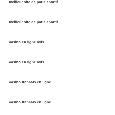
meilleur site de paris sportif
meilleur site de paris sportif
casino en ligne avis
casino en ligne avis
casino francais en ligne
casino francais en ligne