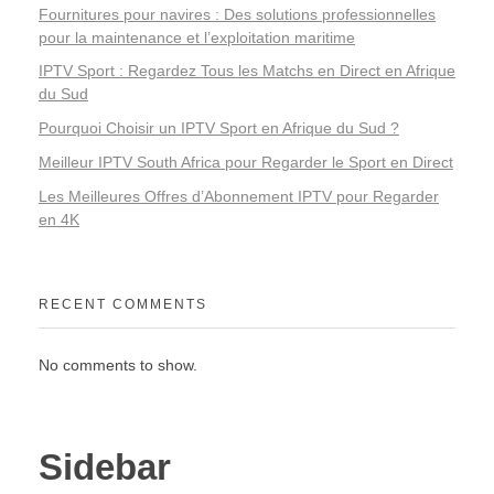
Fournitures pour navires : Des solutions professionnelles
pour la maintenance et l’exploitation maritime
IPTV Sport : Regardez Tous les Matchs en Direct en Afrique
du Sud
Pourquoi Choisir un IPTV Sport en Afrique du Sud ?
Meilleur IPTV South Africa pour Regarder le Sport en Direct
Les Meilleures Offres d’Abonnement IPTV pour Regarder
en 4K
RECENT COMMENTS
No comments to show.
Sidebar