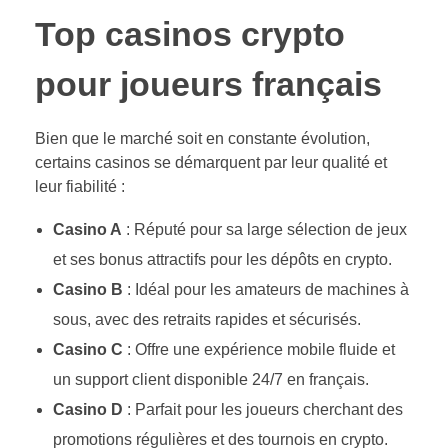
Top casinos crypto
pour joueurs français
Bien que le marché soit en constante évolution,
certains casinos se démarquent par leur qualité et
leur fiabilité :
Casino A
: Réputé pour sa large sélection de jeux
et ses bonus attractifs pour les dépôts en crypto.
Casino B
: Idéal pour les amateurs de machines à
sous, avec des retraits rapides et sécurisés.
Casino C
: Offre une expérience mobile fluide et
un support client disponible 24/7 en français.
Casino D
: Parfait pour les joueurs cherchant des
promotions régulières et des tournois en crypto.