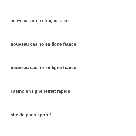
nouveau casino en ligne france
nouveau casino en ligne france
nouveau casino en ligne france
casino en ligne retrait rapide
site de paris sportif