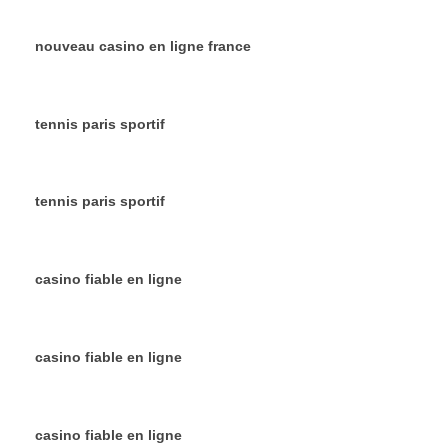
nouveau casino en ligne france
tennis paris sportif
tennis paris sportif
casino fiable en ligne
casino fiable en ligne
casino fiable en ligne