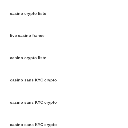
casino crypto liste
live casino france
casino crypto liste
casino sans KYC crypto
casino sans KYC crypto
casino sans KYC crypto