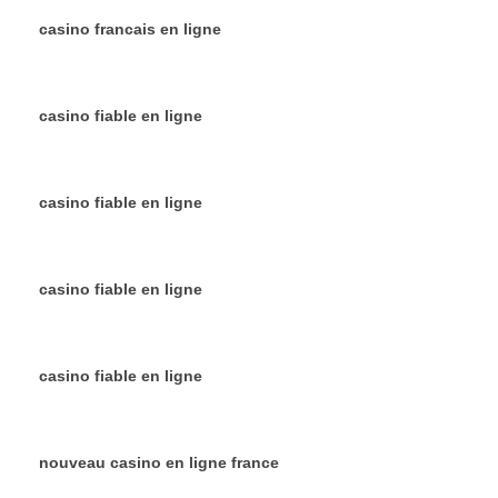
casino francais en ligne
casino fiable en ligne
casino fiable en ligne
casino fiable en ligne
casino fiable en ligne
nouveau casino en ligne france