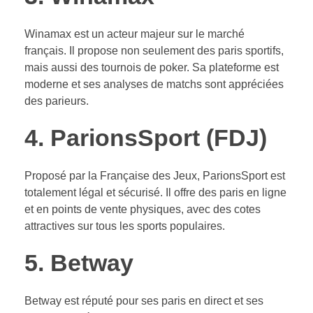
Winamax est un acteur majeur sur le marché
français. Il propose non seulement des paris sportifs,
mais aussi des tournois de poker. Sa plateforme est
moderne et ses analyses de matchs sont appréciées
des parieurs.
4.
ParionsSport (FDJ)
Proposé par la Française des Jeux, ParionsSport est
totalement légal et sécurisé. Il offre des paris en ligne
et en points de vente physiques, avec des cotes
attractives sur tous les sports populaires.
5.
Betway
Betway est réputé pour ses paris en direct et ses