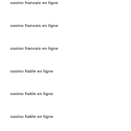
casino francais en ligne
casino francais en ligne
casino francais en ligne
casino fiable en ligne
casino fiable en ligne
casino fiable en ligne