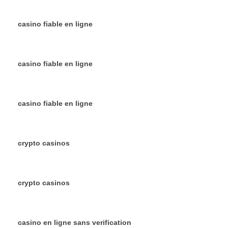
casino fiable en ligne
casino fiable en ligne
casino fiable en ligne
crypto casinos
crypto casinos
casino en ligne sans verification