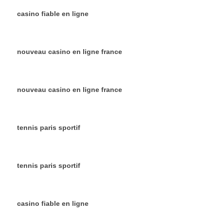
casino fiable en ligne
nouveau casino en ligne france
nouveau casino en ligne france
tennis paris sportif
tennis paris sportif
casino fiable en ligne