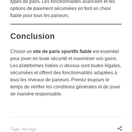
types de paris. Les fonctionnalités avancées et les
options de paiement sécurisées en font un choix
fiable pour tous les parieurs.
Conclusion
Choisir un
site de paris sportifs fiable
est essentiel
pour jouer en toute sécurité et maximiser vos gains.
Les plateformes listées ci-dessus sont toutes légales,
sécurisées et offrent des fonctionnalités adaptées à
tous les niveaux de parieurs. Prenez toujours le
temps de vérifier les conditions générales et de jouer
de manière responsable.
Tags: No tags