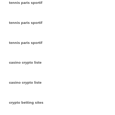
tennis paris sportif
tennis paris sportif
tennis paris sportif
casino crypto liste
casino crypto liste
crypto betting sites