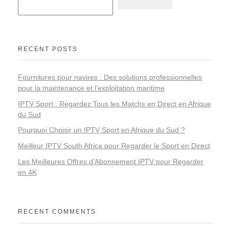
RECENT POSTS
Fournitures pour navires : Des solutions professionnelles
pour la maintenance et l’exploitation maritime
IPTV Sport : Regardez Tous les Matchs en Direct en Afrique
du Sud
Pourquoi Choisir un IPTV Sport en Afrique du Sud ?
Meilleur IPTV South Africa pour Regarder le Sport en Direct
Les Meilleures Offres d’Abonnement IPTV pour Regarder
en 4K
RECENT COMMENTS