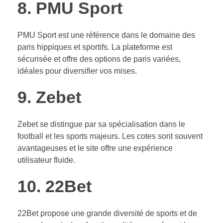
8.
PMU Sport
PMU Sport est une référence dans le domaine des
paris hippiques et sportifs. La plateforme est
sécurisée et offre des options de paris variées,
idéales pour diversifier vos mises.
9.
Zebet
Zebet se distingue par sa spécialisation dans le
football et les sports majeurs. Les cotes sont souvent
avantageuses et le site offre une expérience
utilisateur fluide.
10.
22Bet
22Bet propose une grande diversité de sports et de