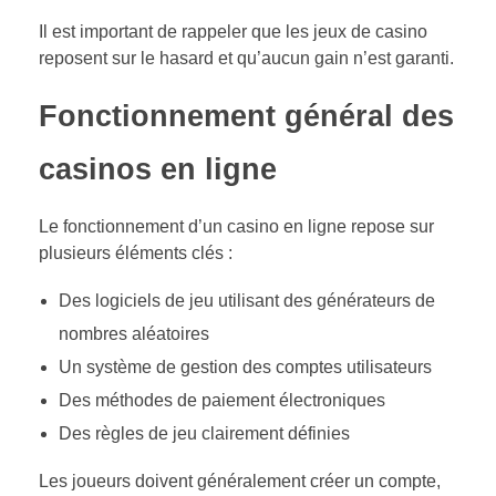
Il est important de rappeler que les jeux de casino
reposent sur le hasard et qu’aucun gain n’est garanti.
Fonctionnement général des
casinos en ligne
Le fonctionnement d’un casino en ligne repose sur
plusieurs éléments clés :
Des logiciels de jeu utilisant des générateurs de
nombres aléatoires
Un système de gestion des comptes utilisateurs
Des méthodes de paiement électroniques
Des règles de jeu clairement définies
Les joueurs doivent généralement créer un compte,