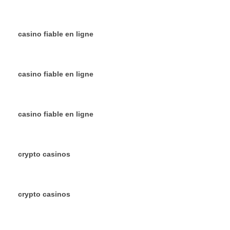
casino fiable en ligne
casino fiable en ligne
casino fiable en ligne
crypto casinos
crypto casinos