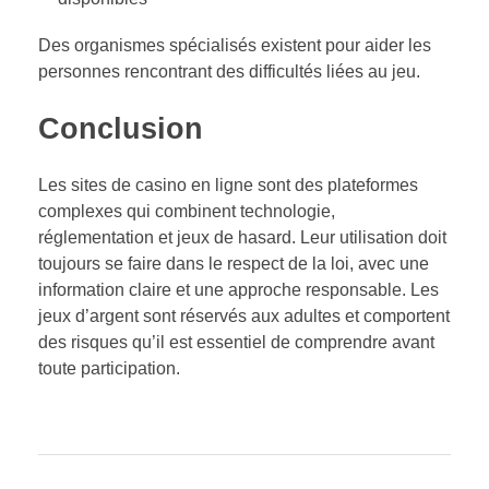
Des organismes spécialisés existent pour aider les
personnes rencontrant des difficultés liées au jeu.
Conclusion
Les sites de casino en ligne sont des plateformes
complexes qui combinent technologie,
réglementation et jeux de hasard. Leur utilisation doit
toujours se faire dans le respect de la loi, avec une
information claire et une approche responsable. Les
jeux d’argent sont réservés aux adultes et comportent
des risques qu’il est essentiel de comprendre avant
toute participation.