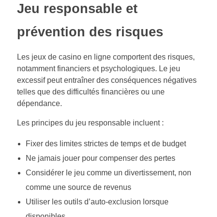
Jeu responsable et
prévention des risques
Les jeux de casino en ligne comportent des risques,
notamment financiers et psychologiques. Le jeu
excessif peut entraîner des conséquences négatives
telles que des difficultés financières ou une
dépendance.
Les principes du jeu responsable incluent :
Fixer des limites strictes de temps et de budget
Ne jamais jouer pour compenser des pertes
Considérer le jeu comme un divertissement, non
comme une source de revenus
Utiliser les outils d’auto-exclusion lorsque
disponibles