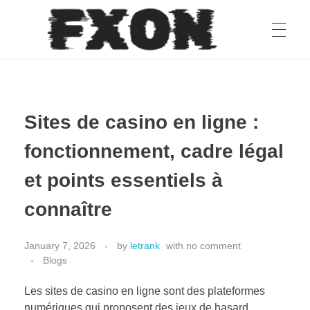
fxon
Sites de casino en ligne :
fonctionnement, cadre légal
et points essentiels à
connaître
January 7, 2026
by
letrank
with
no comment
Blogs
Les sites de casino en ligne sont des plateformes
numériques qui proposent des jeux de hasard