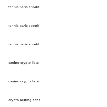
tennis paris sportif
tennis paris sportif
tennis paris sportif
casino crypto liste
casino crypto liste
crypto betting sites