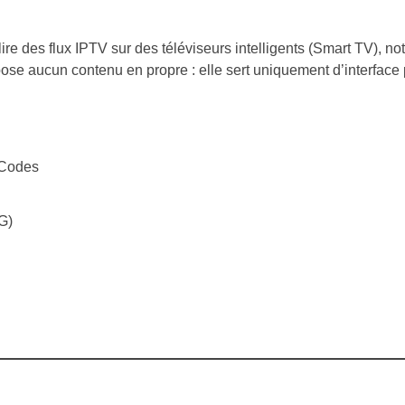
re des flux IPTV sur des téléviseurs intelligents (Smart TV), 
se aucun contenu en propre : elle sert uniquement d’interface po
 Codes
G)