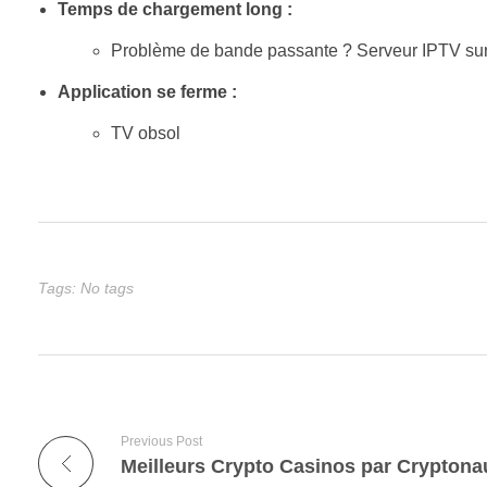
Temps de chargement long :
Problème de bande passante ? Serveur IPTV su
Application se ferme :
TV obsol
Tags: No tags
Previous Post