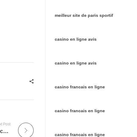
meilleur site de paris sportif
casino en ligne avis
casino en ligne avis
casino francais en ligne
casino francais en ligne
t Post
Site de paris sportif : Guide complet pour comprendre, comparer et bien choisir en 2025
casino francais en ligne