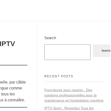
Search
 IPTV
Search
RECENT POSTS
elle, par câble
ingue comme
Fournitures pour navires : Des
 tous les
solutions professionnelles pour la
ux à connaître.
maintenance et l’exploitation maritime
IPTV Sport : Regardez Tous les