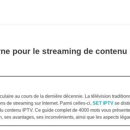
ne pour le streaming de contenu
ire au cours de la dernière décennie. La télévision traditionn
ns de streaming sur Internet. Parmi celles-ci,
SET IPTV
se dist
à du contenu IPTV. Ce guide complet de 4000 mots vous présente
n, ses avantages, ses inconvénients, ainsi que les aspects léga