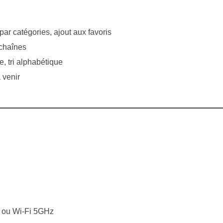
 par catégories, ajout aux favoris
 chaînes
, tri alphabétique
 venir
t ou Wi-Fi 5GHz