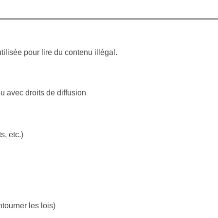
utilisée pour lire du contenu illégal.
ou avec droits de diffusion
s, etc.)
tourner les lois)