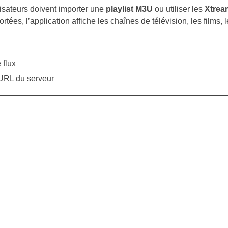
isateurs doivent importer une
playlist M3U
ou utiliser les
Xtrea
tées, l’application affiche les chaînes de télévision, les films, l
 flux
 URL du serveur