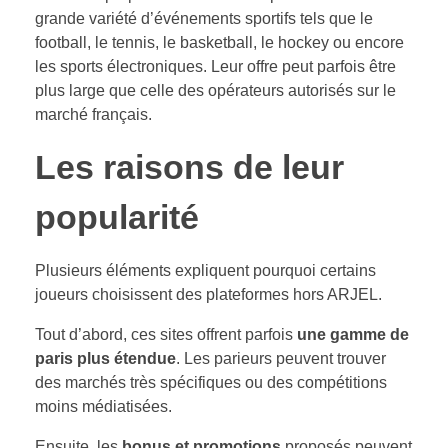
grande variété d’événements sportifs tels que le
football, le tennis, le basketball, le hockey ou encore
les sports électroniques. Leur offre peut parfois être
plus large que celle des opérateurs autorisés sur le
marché français.
Les raisons de leur
popularité
Plusieurs éléments expliquent pourquoi certains
joueurs choisissent des plateformes hors ARJEL.
Tout d’abord, ces sites offrent parfois
une gamme de
paris plus étendue
. Les parieurs peuvent trouver
des marchés très spécifiques ou des compétitions
moins médiatisées.
Ensuite, les
bonus et promotions
proposés peuvent