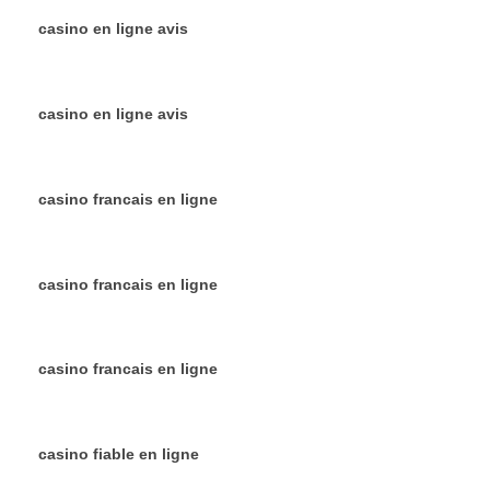
casino en ligne avis
casino en ligne avis
casino francais en ligne
casino francais en ligne
casino francais en ligne
casino fiable en ligne