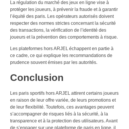
La régulation du marché des jeux en ligne vise à
protéger les joueurs, à prévenir la fraude et à garantir
l’équité des paris. Les opérateurs autorisés doivent
respecter des normes strictes concernant la sécurité
des transactions, la vérification de l’identité des
joueurs et la prévention des comportements à risque.
Les plateformes hors ARJEL échappent en partie à
ce cadre, ce qui explique les recommandations de
prudence souvent émises par les autorités.
Conclusion
Les paris sportifs hors ARJEL attirent certains joueurs
en raison de leur offre variée, de leurs promotions et
de leur flexibilité. Toutefois, ces avantages peuvent
s’accompagner de risques liés à la sécurité, à la
transparence et à la protection des utilisateurs. Avant
de s’engager sur une plateforme de paris en ligne, il