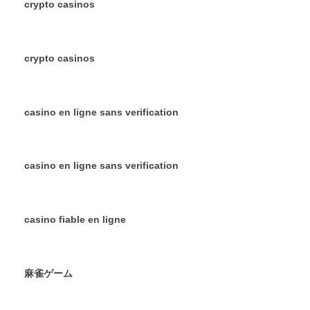
crypto casinos
crypto casinos
casino en ligne sans verification
casino en ligne sans verification
casino fiable en ligne
麻雀ゲーム