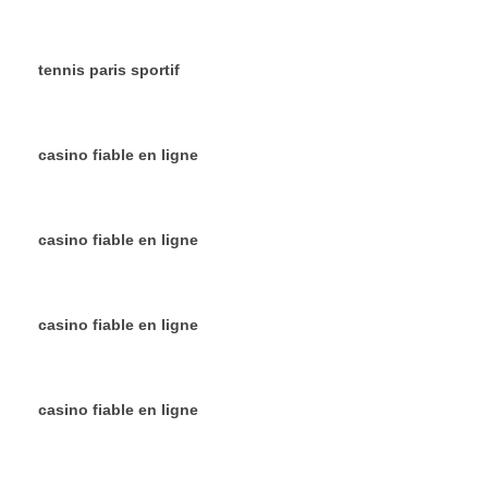
tennis paris sportif
casino fiable en ligne
casino fiable en ligne
casino fiable en ligne
casino fiable en ligne