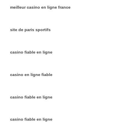
meilleur casino en ligne france
site de paris sportifs
casino fiable en ligne
casino en ligne fiable
casino fiable en ligne
casino fiable en ligne