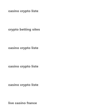
casino crypto liste
crypto betting sites
casino crypto liste
casino crypto liste
casino crypto liste
live casino france