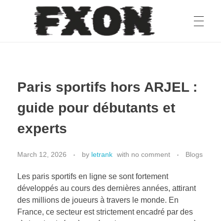
fxon
Paris sportifs hors ARJEL :
guide pour débutants et
experts
March 12, 2026
by
letrank
with
no comment
Blogs
Les paris sportifs en ligne se sont fortement
développés au cours des dernières années, attirant
des millions de joueurs à travers le monde. En
France, ce secteur est strictement encadré par des