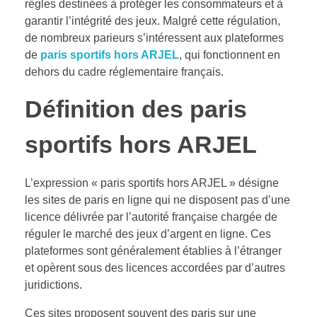
règles destinées à protéger les consommateurs et à
garantir l’intégrité des jeux. Malgré cette régulation,
de nombreux parieurs s’intéressent aux plateformes
de
paris sportifs hors ARJEL
, qui fonctionnent en
dehors du cadre réglementaire français.
Définition des paris
sportifs hors ARJEL
L’expression « paris sportifs hors ARJEL » désigne
les sites de paris en ligne qui ne disposent pas d’une
licence délivrée par l’autorité française chargée de
réguler le marché des jeux d’argent en ligne. Ces
plateformes sont généralement établies à l’étranger
et opèrent sous des licences accordées par d’autres
juridictions.
Ces sites proposent souvent des paris sur une