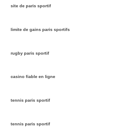
site de paris sportif
limite de gains paris sportifs
rugby paris sportif
casino fiable en ligne
tennis paris sportif
tennis paris sportif