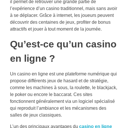
il permet de retrouver une grande partie de
l’expérience d’un casino traditionnel, mais sans avoir
à se déplacer. Grâce à internet, les joueurs peuvent
découvrir des centaines de jeux, profiter de bonus
attractifs et jouer à tout moment de la journée.
Qu’est-ce qu’un casino
en ligne ?
Un casino en ligne est une plateforme numérique qui
propose différents jeux de hasard et de stratégie,
comme les machines à sous, la roulette, le blackjack,
le poker ou encore le baccarat. Ces sites
fonctionnent généralement via un logiciel spécialisé
qui reproduit l’ambiance et les mécanismes des
salles de jeux classiques.
L’un des principaux avantages du
casino en ligne