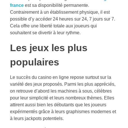
france
est sa disponibilité permanente.
Contrairement à un établissement physique, il est
possible d’y accéder 24 heures sur 24, 7 jours sur 7.
Cela offre une liberté totale aux joueurs qui
souhaitent se divertir à leur rythme.
Les jeux les plus
populaires
Le succès du casino en ligne repose surtout sur la
variété des jeux proposés. Parmi les plus appréciés,
on retrouve d’abord les machines à sous, célèbres
pour leur simplicité et leurs nombreux thèmes. Elles
attirent aussi bien les débutants que les joueurs
expérimentés grâce à leurs graphismes modernes et
à leurs jackpots potentiels.