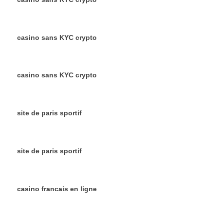
casino sans KYC crypto
casino sans KYC crypto
site de paris sportif
site de paris sportif
casino francais en ligne