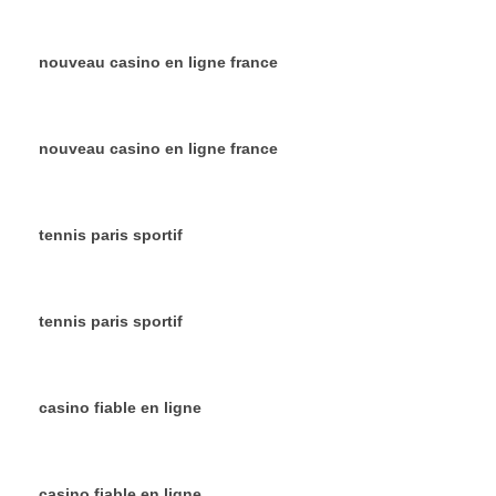
nouveau casino en ligne france
nouveau casino en ligne france
tennis paris sportif
tennis paris sportif
casino fiable en ligne
casino fiable en ligne