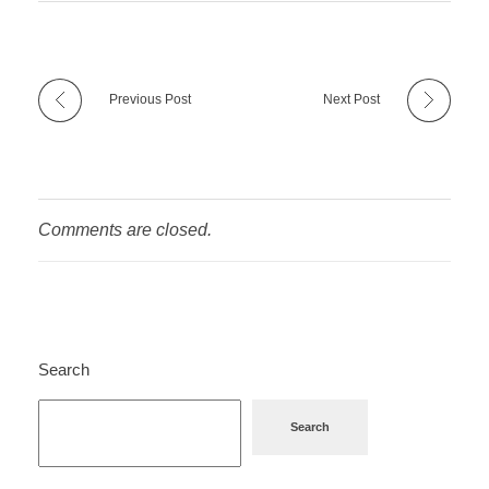
Previous Post
Next Post
Comments are closed.
Search
Search