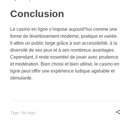
Conclusion
Le casino en ligne s’impose aujourd’hui comme une
forme de divertissement moderne, pratique et variée.
Il attire un public large grâce à son accessibilité, à la
diversité de ses jeux et à ses nombreux avantages.
Cependant, il reste essentiel de jouer avec prudence
et modération. Bien choisi et bien utilisé, le casino en
ligne peut offrir une expérience ludique agréable et
stimulante.
Tags: No tags