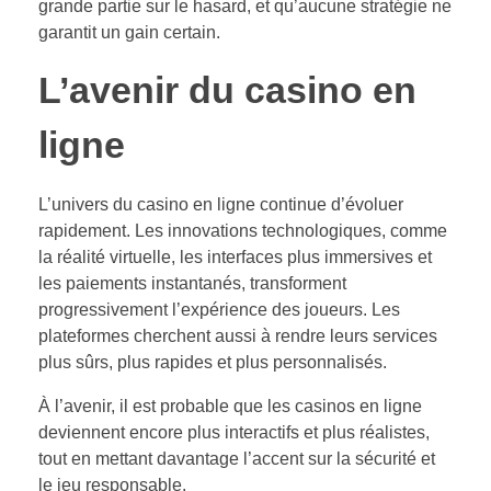
grande partie sur le hasard, et qu’aucune stratégie ne
garantit un gain certain.
L’avenir du casino en
ligne
L’univers du casino en ligne continue d’évoluer
rapidement. Les innovations technologiques, comme
la réalité virtuelle, les interfaces plus immersives et
les paiements instantanés, transforment
progressivement l’expérience des joueurs. Les
plateformes cherchent aussi à rendre leurs services
plus sûrs, plus rapides et plus personnalisés.
À l’avenir, il est probable que les casinos en ligne
deviennent encore plus interactifs et plus réalistes,
tout en mettant davantage l’accent sur la sécurité et
le jeu responsable.